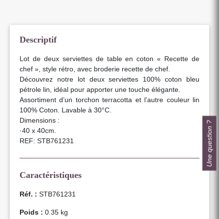
Descriptif
Lot de deux serviettes de table en coton « Recette de
chef », style rétro, avec broderie recette de chef.
Découvrez notre lot deux serviettes 100% coton bleu
pétrole lin, idéal pour apporter une touche élégante.
Assortiment d’un torchon terracotta et l’autre couleur lin
100% Coton. Lavable à 30°C.
Dimensions :
Une question ?
·40 x 40cm.
REF: STB761231
Caractéristiques
Réf. :
STB761231
Poids :
0.35 kg