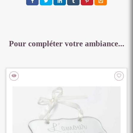
DE
CHEF
TERRACOTTA
ET
LIN
Pour compléter votre ambiance...