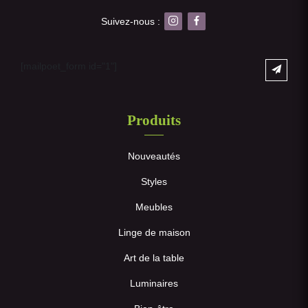
Suivez-nous :
[mailpoet_form id="1"]
Produits
Nouveautés
Styles
Meubles
Linge de maison
Art de la table
Luminaires