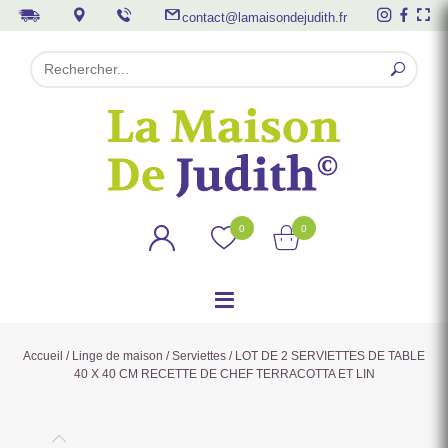
contact@lamaisondejudith.fr
0
0
Accueil
/
Linge de maison
/
Serviettes
/ LOT DE 2 SERVIETTES DE TABLE
40 X 40 CM RECETTE DE CHEF TERRACOTTA ET LIN