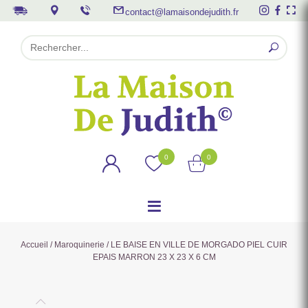
contact@lamaisondejudith.fr
0
0
Accueil
/
Maroquinerie
/ LE BAISE EN VILLE DE MORGADO PIEL CUIR
EPAIS MARRON 23 X 23 X 6 CM