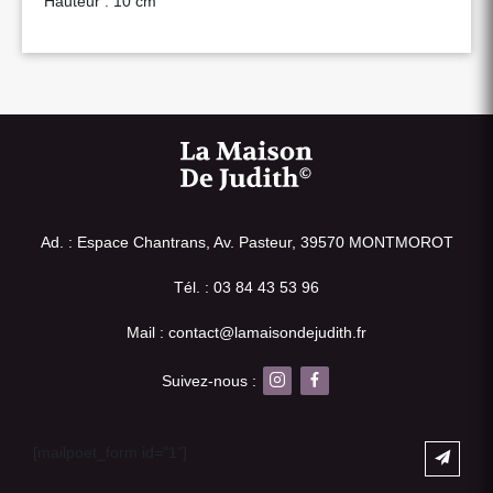
Hauteur : 10 cm
Ad. : Espace Chantrans, Av. Pasteur, 39570 MONTMOROT
Tél. : 03 84 43 53 96
Mail : contact@lamaisondejudith.fr
Suivez-nous :
[mailpoet_form id="1"]