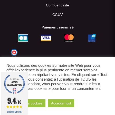
Confidentialité
CGUV
Paiement sécurisé
Nous utilisons des cookies sur notre site Web pour vous
offrir l'expérience la plus pertinente en mémorisant vos
préférences et en répétant vos visites. En cliquant sur « Tout
accepter », vous consentez à l'utilisation de TOUS les
cookies. Cependant, vous pouvez vous rendre sur les «
Paramètres des cookies » pour fournir un consentement
contrôlé.
© 2022-2026
9.4
/10
Réglages des cookies
Accepter tout
E-boutique créée par IDCOMWEB avec
BASÉ SUR 647 AVIS