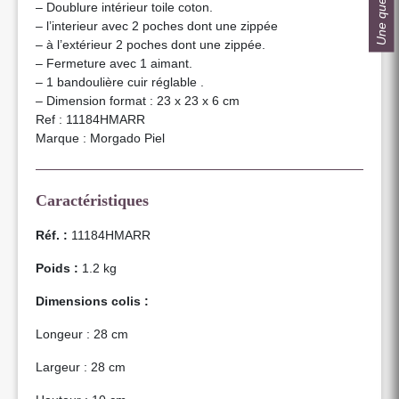
Une question ?
– Doublure intérieur toile coton.
– l’interieur avec 2 poches dont une zippée
– à l’extérieur 2 poches dont une zippée.
– Fermeture avec 1 aimant.
– 1 bandoulière cuir réglable .
– Dimension format : 23 x 23 x 6 cm
Ref : 11184HMARR
Marque : Morgado Piel
Caractéristiques
Réf. :
11184HMARR
Poids :
1.2 kg
Dimensions colis :
Longeur : 28 cm
Largeur : 28 cm