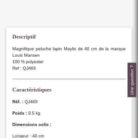
Descriptif
Magnifique peluche lapin Maylis de 40 cm de la marque
Louis Mansen
100 % polyester
Une question ?
Ref : QJ469
Caractéristiques
Réf. :
QJ469
Poids :
0.5 kg
Dimensions colis :
Longeur : 40 cm