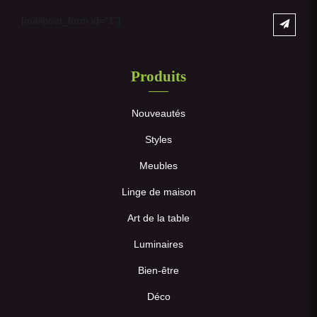
[mailpoet_form id="1"]
Produits
Nouveautés
Styles
Meubles
Linge de maison
Art de la table
Luminaires
Bien-être
Déco