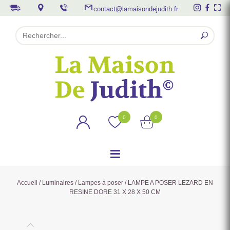
contact@lamaisondejudith.fr
0
0
Accueil
/
Luminaires
/
Lampes à poser
/ LAMPE A POSER LEZARD EN
RESINE DORE 31 X 28 X 50 CM