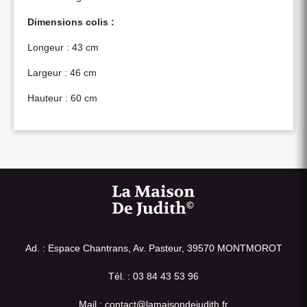
Dimensions colis :
Longeur : 43 cm
Largeur : 46 cm
Hauteur : 60 cm
Ad. : Espace Chantrans, Av. Pasteur, 39570 MONTMOROT
Tél. : 03 84 43 53 96
Mail : contact@lamaisondejudith.fr