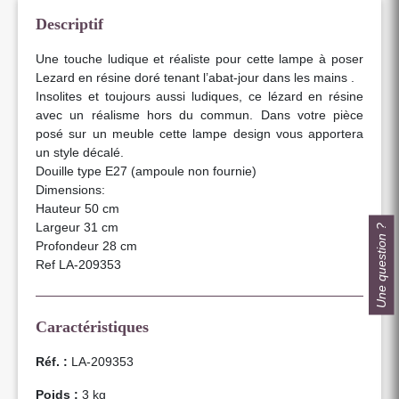
Descriptif
Une touche ludique et réaliste pour cette lampe à poser
Lezard en résine doré tenant l’abat-jour dans les mains .
Insolites et toujours aussi ludiques, ce lézard en résine
avec un réalisme hors du commun. Dans votre pièce
posé sur un meuble cette lampe design vous apportera
un style décalé.
Douille type E27 (ampoule non fournie)
Dimensions:
Hauteur 50 cm
Largeur 31 cm
Une question ?
Profondeur 28 cm
Ref LA-209353
Caractéristiques
Réf. :
LA-209353
Poids :
3 kg