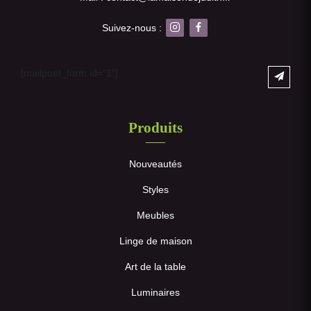
Suivez-nous :
[mailpoet_form id="1"]
Produits
Nouveautés
Styles
Meubles
Linge de maison
Art de la table
Luminaires