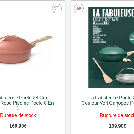
abuleuse Poele 28 Cm
La Fabuleuse Poele
 Rose Pivoine Poele 8 En
Couleur Vert Canopee P
1
1
Rupture de stock
Rupture de stoc
169,90
€
169,90
€