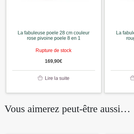
La fabuleuse poele 28 cm couleur
La fabu
rouge rubis poele 8 en 1
vert
En stock
169,90
€
Ajouter au panier
Vous aimerez peut-être aussi…