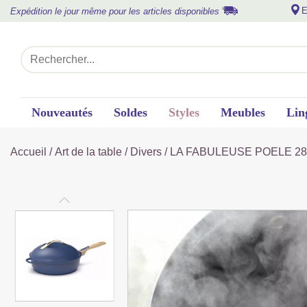
E
Expédition le jour même pour les articles disponibles
Nouveautés
Soldes
Styles
Meubles
Lin
Accueil
/
Art de la table
/
Divers
/ LA FABULEUSE POELE 2