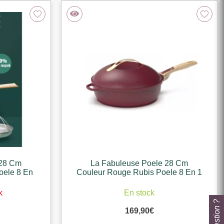
 28 Cm
La Fabuleuse Poele 28 Cm
oele 8 En
Couleur Rouge Rubis Poele 8 En 1
k
En stock
169,90
€