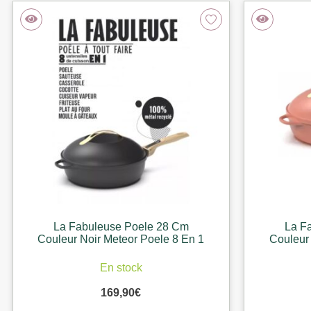
La Fabuleuse Poele 28 Cm
La F
Couleur Noir Meteor Poele 8 En 1
Couleur
En stock
169,90
€