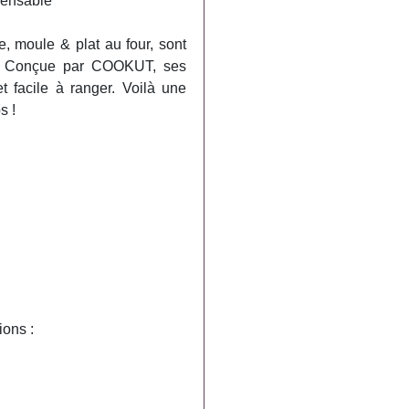
pensable
, moule & plat au four, sont
. Conçue par COOKUT, ses
 facile à ranger. Voilà une
s !
ions :