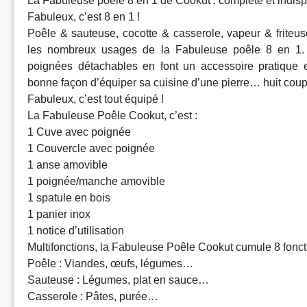
La Fabuleuse poêle 8 en 1 de Cookut : complète et indis
Fabuleux, c’est 8 en 1 !
Poêle & sauteuse, cocotte & casserole, vapeur & friteuse
les nombreux usages de la Fabuleuse poêle 8 en 1
poignées détachables en font un accessoire pratique et
bonne façon d’équiper sa cuisine d’une pierre… huit coup
Fabuleux, c’est tout équipé !
La Fabuleuse Poêle Cookut, c’est :
1 Cuve avec poignée
1 Couvercle avec poignée
1 anse amovible
1 poignée/manche amovible
1 spatule en bois
1 panier inox
1 notice d’utilisation
Multifonctions, la Fabuleuse Poêle Cookut cumule 8 fonct
Poêle : Viandes, œufs, légumes…
Sauteuse : Légumes, plat en sauce…
Casserole : Pâtes, purée…