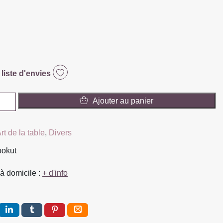
 liste d'envies
Ajouter au panier
rt de la table
,
Divers
ookut
à domicile :
+ d'info