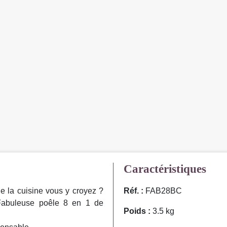
Caractéristiques
e la cuisine vous y croyez ?
Réf. :
FAB28BC
a Fabuleuse poêle 8 en 1 de
Poids :
3.5 kg