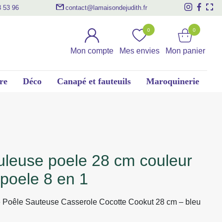
3 53 96
contact@lamaisondejudith.fr
0
0
Mon compte
Mes envies
Mon panier
re
Déco
Canapé et fauteuils
Maroquinerie
 poele 8 en 1
 Poêle Sauteuse Casserole Cocotte Cookut 28 cm – bleu