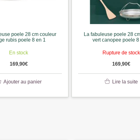
leuse poele 28 cm couleur
La fabuleuse poele 28 c
 canopee poele 8 en 1
blanc meringue poele 
Rupture de stock
En stock
169,90
€
169,90
€
Lire la suite
Ajouter au pani