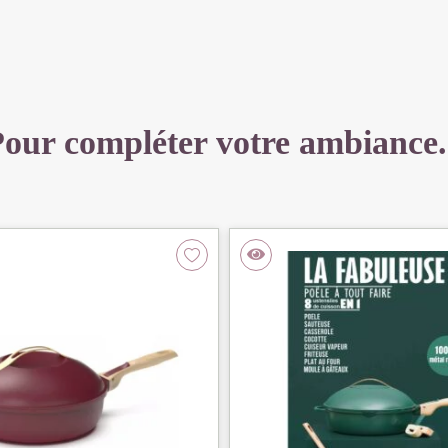
EN
1
our compléter votre ambiance.