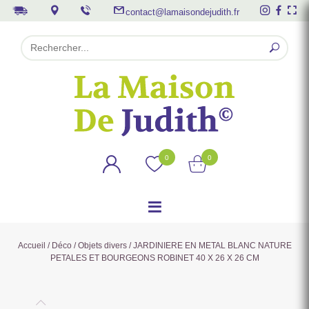
contact@lamaisondejudith.fr
0
0
Accueil
/
Déco
/
Objets divers
/ JARDINIERE EN METAL BLANC NATURE
PETALES ET BOURGEONS ROBINET 40 X 26 X 26 CM