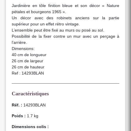
Jardinière en tôle finition bleue et son décor « Nature
pétales et bourgeons 1965 ».
Un décor avec des robinets anciens sur la partie
supérieur pour un effet rétro vintage.
L’ensemble peut être fixé au murs ou posé au sol.
Possibilité de la fixer contre un mur avec un perçage à
l’arrière.
Dimensions:
40 cm de longueur
26 cm de largeur
26 cm de hauteur
Ref : 14293BLAN
Caractéristiques
Réf. :
14293BLAN
Poids :
1.7 kg
Dimensions colis :