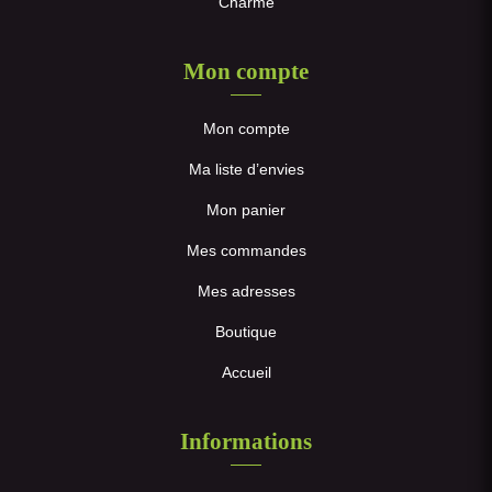
Charme
Mon compte
Mon compte
Ma liste d’envies
Mon panier
Mes commandes
Mes adresses
Boutique
Accueil
Informations