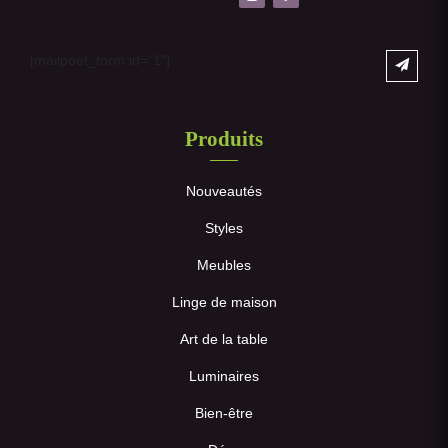
[mailpoet_form id="1"]
Produits
Nouveautés
Styles
Meubles
Linge de maison
Art de la table
Luminaires
Bien-être