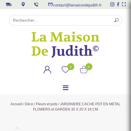
contact@lamaisondejudith.fr
0
0
Accueil
/
Déco
/
Fleurs et pots
/ JARDINIERE CACHE POT EN METAL
FLOWERS et GARDEN 35 X 20 X 18 CM