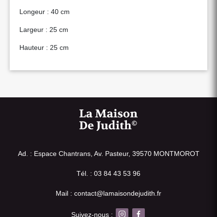
Longeur : 40 cm
Largeur : 25 cm
Hauteur : 25 cm
Ad. : Espace Chantrans, Av. Pasteur, 39570 MONTMOROT
Tél. : 03 84 43 53 96
Mail : contact@lamaisondejudith.fr
Suivez-nous :