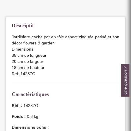
Descriptif
Jardinière cache pot en tôle aspect zinguée patiné et son
décor flowers & garden
Dimensions:
35 cm de longueur
20 cm de largeur
18 cm de hauteur
Une question ?
Ref: 14287G
Caractéristiques
Réf. :
14287G
Poids :
0.8 kg
Dimensions colis :