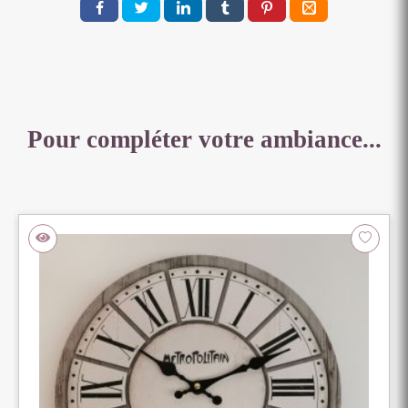
20
X
18
CM
Pour compléter votre ambiance...