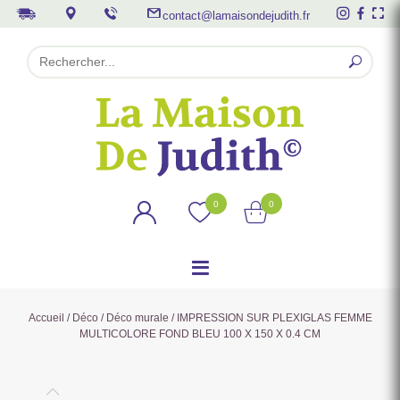
contact@lamaisondejudith.fr
0
0
Accueil
/
Déco
/
Déco murale
/ IMPRESSION SUR PLEXIGLAS FEMME
MULTICOLORE FOND BLEU 100 X 150 X 0.4 CM