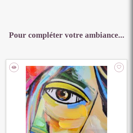
X
0.4
CM
Pour compléter votre ambiance...