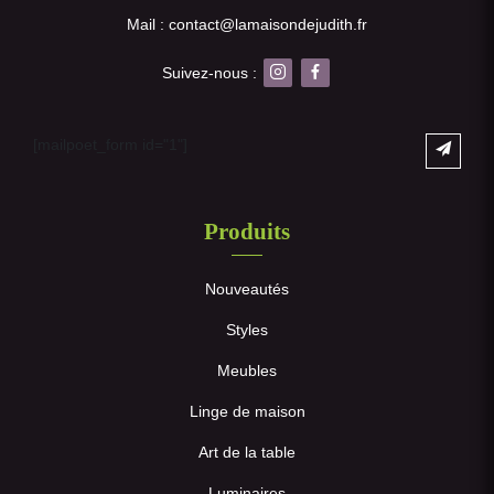
Mail : contact@lamaisondejudith.fr
Suivez-nous :
[mailpoet_form id="1"]
Produits
Nouveautés
Styles
Meubles
Linge de maison
Art de la table
Luminaires