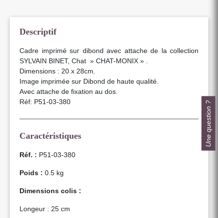
Descriptif
Cadre imprimé sur dibond avec attache de la collection
SYLVAIN BINET, Chat » CHAT-MONIX » .
Dimensions : 20 x 28cm.
Image imprimée sur Dibond de haute qualité.
Avec attache de fixation au dos.
Réf: P51-03-380
Une question ?
Caractéristiques
Réf. :
P51-03-380
Poids :
0.5 kg
Dimensions colis :
Longeur : 25 cm