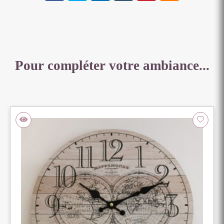
X
28
CM
Pour compléter votre ambiance...