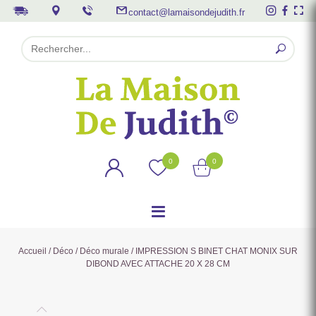
contact@lamaisondejudith.fr
0
0
Accueil
/
Déco
/
Déco murale
/ IMPRESSION S BINET CHAT MONIX SUR
DIBOND AVEC ATTACHE 20 X 28 CM