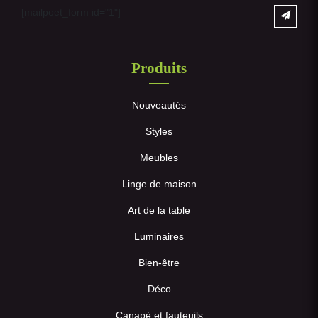
[mailpoet_form id="1"]
Produits
Nouveautés
Styles
Meubles
Linge de maison
Art de la table
Luminaires
Bien-être
Déco
Canapé et fauteuils