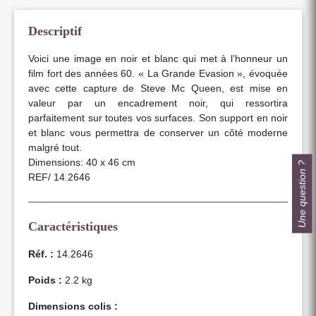
Descriptif
Voici une image en noir et blanc qui met à l’honneur un
film fort des années 60. « La Grande Evasion », évoquée
avec cette capture de Steve Mc Queen, est mise en
valeur par un encadrement noir, qui ressortira
parfaitement sur toutes vos surfaces. Son support en noir
et blanc vous permettra de conserver un côté moderne
malgré tout.
Dimensions: 40 x 46 cm
Une question ?
REF/ 14.2646
Caractéristiques
Réf. :
14.2646
Poids :
2.2 kg
Dimensions colis :