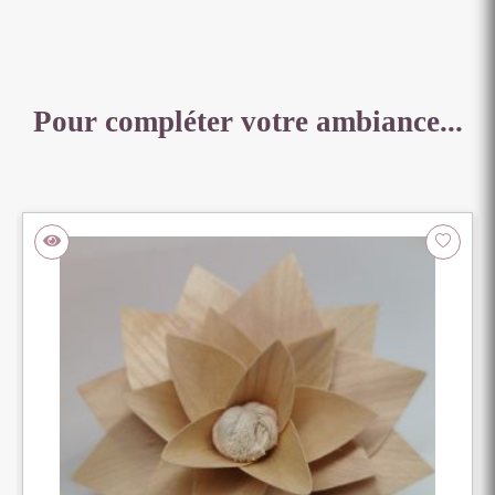
X
46
Pour compléter votre ambiance...