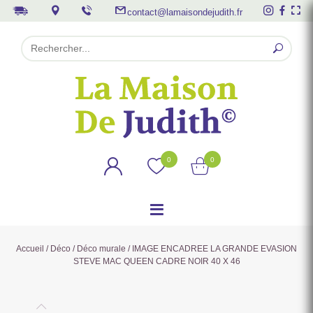
contact@lamaisondejudith.fr
0
0
Accueil
/
Déco
/
Déco murale
/ IMAGE ENCADREE LA GRANDE EVASION
STEVE MAC QUEEN CADRE NOIR 40 X 46