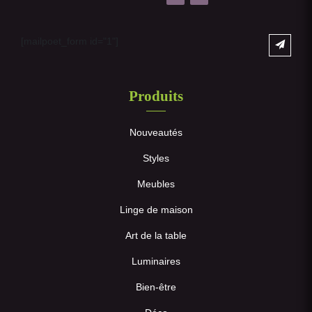
[mailpoet_form id="1"]
Produits
Nouveautés
Styles
Meubles
Linge de maison
Art de la table
Luminaires
Bien-être