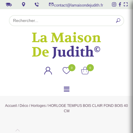
contact@lamaisondejudith.fr
0
0
Accueil
/
Déco
/
Horloges
/ HORLOGE TEMPUS BOIS CLAIR FOND BOIS 40
CM