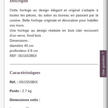
Descriptif
Cette horloge au design élégant et original s’adapte à
toutes les pièces, du salon au bureau en passant par la
cuisine. Belle horloge originale et décorative pour habiller
vos murs.
Une horloge au design réalisée en bois clair recouvert
d’un verre, fond bois .
Dimensions :
diamètre 40 cm
profondeur 4.8 cm
Une question ?
REF: 05/1553BOI
Caractéristiques
Réf. :
05/1553BOI
Poids :
2.7 kg
Dimensions colis :