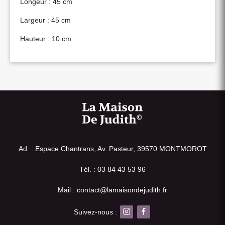
Longeur : 45 cm
Largeur : 45 cm
Hauteur : 10 cm
Ad. : Espace Chantrans, Av. Pasteur, 39570 MONTMOROT
Tél. : 03 84 43 53 96
Mail : contact@lamaisondejudith.fr
Suivez-nous :