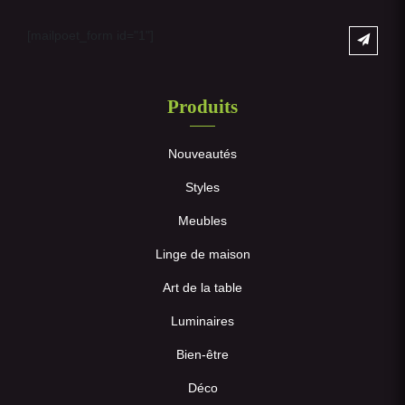
[mailpoet_form id="1"]
Produits
Nouveautés
Styles
Meubles
Linge de maison
Art de la table
Luminaires
Bien-être
Déco