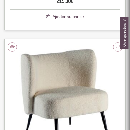
215,00
€
Ajouter au panier
Une question ?