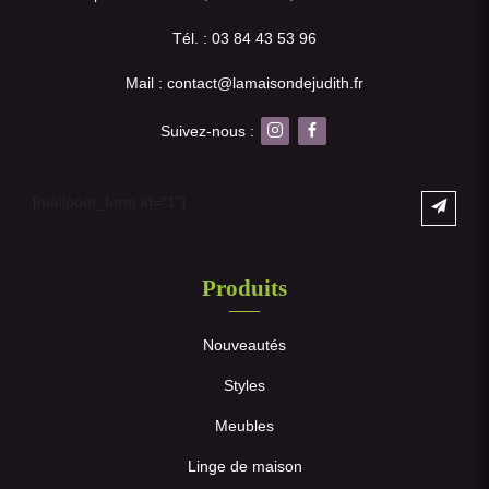
Tél. : 03 84 43 53 96
Mail : contact@lamaisondejudith.fr
Suivez-nous :
[mailpoet_form id="1"]
Produits
Nouveautés
Styles
Meubles
Linge de maison