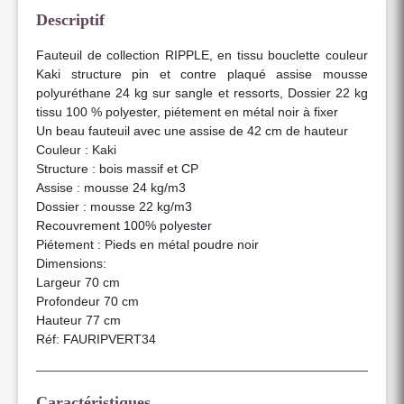
Descriptif
Fauteuil de collection RIPPLE, en tissu bouclette couleur
Kaki structure pin et contre plaqué assise mousse
polyuréthane 24 kg sur sangle et ressorts, Dossier 22 kg
tissu 100 % polyester, piétement en métal noir à fixer
Un beau fauteuil avec une assise de 42 cm de hauteur
Couleur : Kaki
Structure : bois massif et CP
Assise : mousse 24 kg/m3
Dossier : mousse 22 kg/m3
Recouvrement 100% polyester
Piétement : Pieds en métal poudre noir
Dimensions:
Largeur 70 cm
Profondeur 70 cm
Hauteur 77 cm
Réf: FAURIPVERT34
Caractéristiques