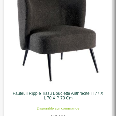
Fauteuil Ripple Tissu Bouclette Anthracite H 77 X
L 70 X P 70 Cm
Disponible sur commande