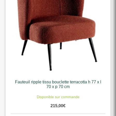
Fauteuil ripple tissu bouclette terracotta h 77 x l
70 x p 70 cm
Disponible sur commande
215,00
€