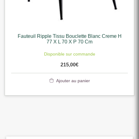
Fauteuil Ripple Tissu Bouclette Blanc Creme H
77 X L 70 X P 70 Cm
Disponible sur commande
215,00
€
Ajouter au panier