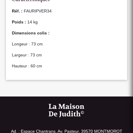
Réf. :
FAURIPVER34
Poids :
14 kg
Dimensions colis :
Longeur : 73 cm
Largeur : 73 cm
Hauteur : 60 cm
Ad. : Espace Chantrans, Av. Pasteur, 39570 MONTMOROT