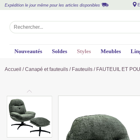
E
Expédition le jour même pour les articles disponibles
Nouveautés
Soldes
Styles
Meubles
Lin
Accueil
/
Canapé et fauteuils
/
Fauteuils
/ FAUTEUIL ET PO