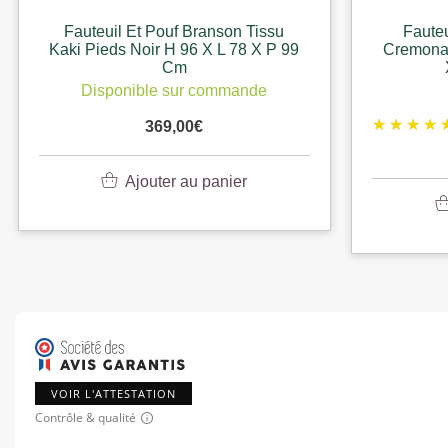
Fauteuil Et Pouf Branson Tissu
Fauteu
Kaki Pieds Noir H 96 X L 78 X P 99
Cremona 
Cm
Disponible sur commande
369,00
€
Ajouter au panier
VOIR L'ATTESTATION
Contrôle & qualité