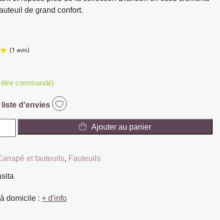
fauteuil de grand confort.
t être commandé)
(1 avis)
 liste d'envies
Ajouter au panier
Canapé et fauteuils
,
Fauteuils
asita
à domicile :
+ d'info