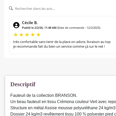
Cécile B.
Publié le 2/2/26, 11:48 AM
(Date de commande : 12/2/2025)
très confortable sans tenir de la place on adore, livraison au top
je recommande fait du bien un service comme çà sur le net !
Descriptif
Fauteuil de la collection BRANSON.
Un beau fauteuil en tissu Crémona couleur Vert avec repo
Structure en métal Assise mousse polyuréthane 24 kg/m3 s
Dossier 24 kg/m3 revêtement tissu 100 % polyester pied ce