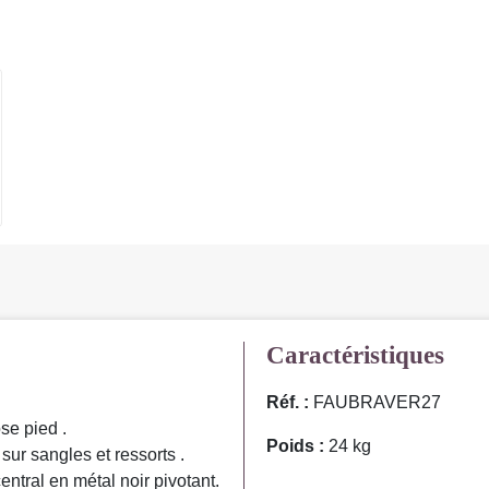
Caractéristiques
Réf. :
FAUBRAVER27
se pied .
Poids :
24 kg
ur sangles et ressorts .
ntral en métal noir pivotant.