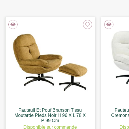
Fauteuil Et Pouf Branson Tissu
Fauteu
Moutarde Pieds Noir H 96 X L 78 X
Cremona
P 99 Cm
Disponible sur commande
Disp