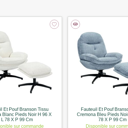
il Et Pouf Branson Tissu
Fauteuil Et Pouf Brans
 Blanc Pieds Noir H 96 X
Cremona Bleu Pieds Noir
L 78 X P 99 Cm
78 X P 99 Cm
onible sur commande
Disponible sur com