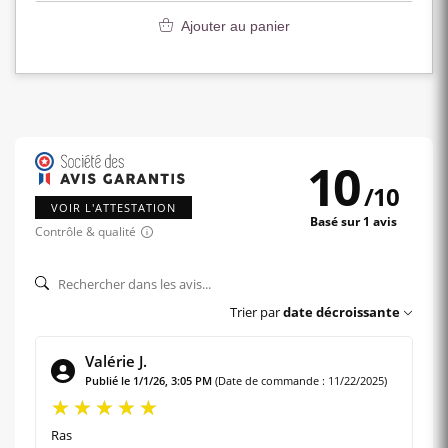
Ajouter au panier
10
/
10
VOIR L'ATTESTATION
Basé sur 1 avis
Contrôle & qualité
Trier par
date décroissante
Valérie J.
Publié le 1/1/26, 3:05 PM
(Date de commande : 11/22/2025)
Ras