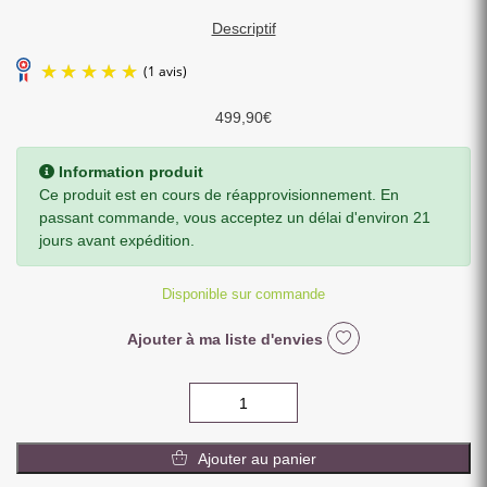
Descriptif
499,90
€
Information produit
Ce produit est en cours de réapprovisionnement. En
passant commande, vous acceptez un délai d'environ 21
jours avant expédition.
(1 avis)
Disponible sur commande
Ajouter à ma liste d'envies
quantité
de
FAUTEUIL
Ajouter au panier
ET
POUF