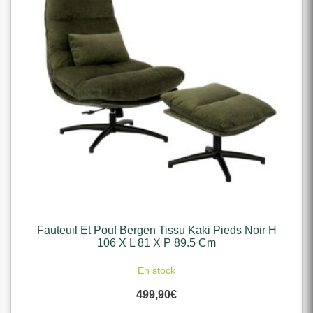
Fauteuil Et Pouf Bergen Tissu Kaki Pieds Noir H
106 X L 81 X P 89.5 Cm
En stock
499,90
€