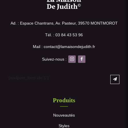
Ad. : Espace Chantrans, Av. Pasteur, 39570 MONTMOROT
Tél. : 03 84 43 53 96
Mail : contact@lamaisondejudith.fr
Suivez-nous :
[mailpoet_form id="1"]
Produits
Nouveautés
Styles