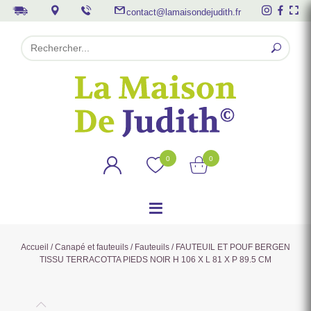
contact@lamaisondejudith.fr
0
0
Accueil
/
Canapé et fauteuils
/
Fauteuils
/ FAUTEUIL ET POUF BERGEN
TISSU TERRACOTTA PIEDS NOIR H 106 X L 81 X P 89.5 CM