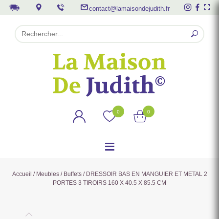
contact@lamaisondejudith.fr
0
0
Accueil
/
Meubles
/
Buffets
/ DRESSOIR BAS EN MANGUIER ET METAL 2
PORTES 3 TIROIRS 160 X 40.5 X 85.5 CM