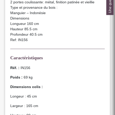
Une question ?
2 portes coulissante: métal, finition patinée et vieillie
Type et provenance du bois :
Manguier – Indonésie
Dimensions
Longueur 160 cm
Hauteur 85.5 cm
Profondeur 40.5 cm
Ref: IN156
Caractéristiques
Réf. :
IN156
Poids :
69 kg
Dimensions colis :
Longeur : 45 cm
Largeur : 165 cm