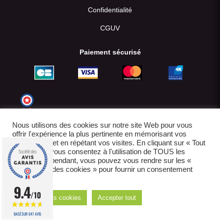
Confidentialité
CGUV
Paiement sécurisé
Nous utilisons des cookies sur notre site Web pour vous
offrir l'expérience la plus pertinente en mémorisant vos
préférences et en répétant vos visites. En cliquant sur « Tout
accepter », vous consentez à l'utilisation de TOUS les
cookies. Cependant, vous pouvez vous rendre sur les «
Paramètres des cookies » pour fournir un consentement
contrôlé.
© 2022-2026
9.4
/10
Réglages des cookies
Accepter tout
E-boutique créée par IDCOMWEB avec
BASÉ SUR 647 AVIS