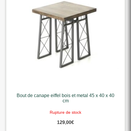
Bout de canape eiffel bois et metal 45 x 40 x 40
cm
Rupture de stock
129,00
€