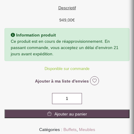
Descriptif
949,00
€
Information produit
Ce produit est en cours de réapprovisionnement. En
passant commande, vous acceptez un délai d'environ 21
jours avant expédition.
Disponible sur commande
Ajouter à ma liste d'envies
quantité
de
DRESSOIR
Ajouter au panier
BAS
EN
MANGUIER
Catégories :
Buffets
,
Meubles
ET