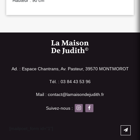
Hauteur : 90 cm
Ad. : Espace Chantrans, Av. Pasteur, 39570 MONTMOROT
Tél. : 03 84 43 53 96
Mail : contact@lamaisondejudith.fr
Suivez-nous :
[mailpoet_form id="1"]