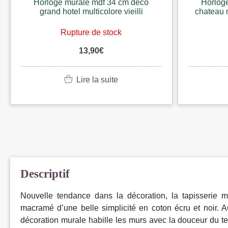
Horloge murale mdf 34 cm deco
Horlog
grand hotel multicolore vieilli
chateau m
Rupture de stock
13,90
€
Lire la suite
Descriptif
Nouvelle tendance dans la décoration, la tapisserie m
macramé d’une belle simplicité en coton écru et noir. Au
décoration murale habille les murs avec la douceur du t