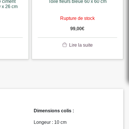
e ciment
Toile fleurs bleue 60 x 60 cm
9 x 26 cm
k
Rupture de stock
99,00
€
Lire la suite
Dimensions colis :
Longeur : 10 cm