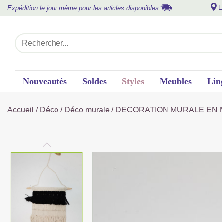
E
Expédition le jour même pour les articles disponibles
Nouveautés
Soldes
Styles
Meubles
Lin
Accueil
/
Déco
/
Déco murale
/ DECORATION MURALE EN M