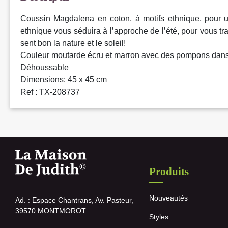
Coussin Magdalena en coton, à motifs ethnique, pour un
ethnique vous séduira à l’approche de l’été, pour vous tr
sent bon la nature et le soleil!
Couleur moutarde écru et marron avec des pompons dan
Déhoussable
Dimensions: 45 x 45 cm
Ref : TX-208737
Produits
Nouveautés
Ad. : Espace Chantrans, Av. Pasteur,
39570 MONTMOROT
Styles