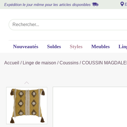
E
Expédition le jour même pour les articles disponibles
Nouveautés
Soldes
Styles
Meubles
Lin
Accueil
/
Linge de maison
/
Coussins
/ COUSSIN MAGDALE