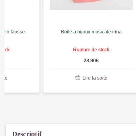
Boite a bijoux musicale irina
Plaque 
Rupture de stock
23,90
€
Lire la suite
Descriptif