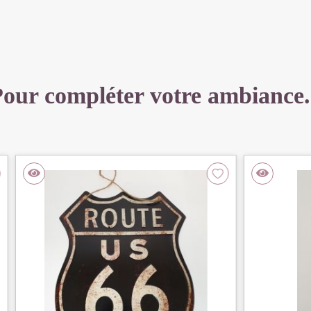
DECOR
ETHNIQUE
our compléter votre ambiance.