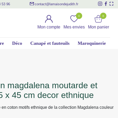
3 53 96
contact@lamaisondejudith.fr
0
0
Mon compte
Mes envies
Mon panier
re
Déco
Canapé et fauteuils
Maroquinerie
5 x 45 cm decor ethnique
 en coton motifs ethnique de la collection Magdalena couleur