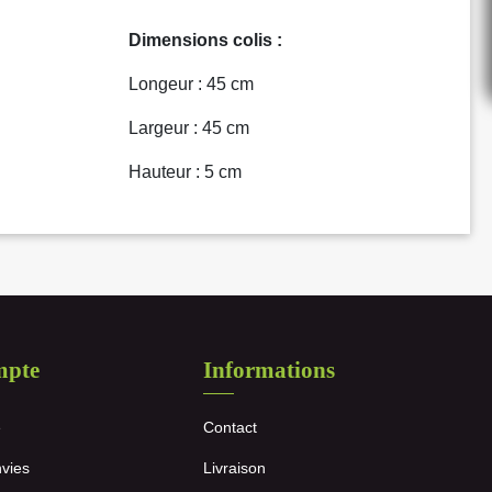
Dimensions colis :
Longeur : 45 cm
Largeur : 45 cm
Hauteur : 5 cm
mpte
Informations
e
Contact
nvies
Livraison