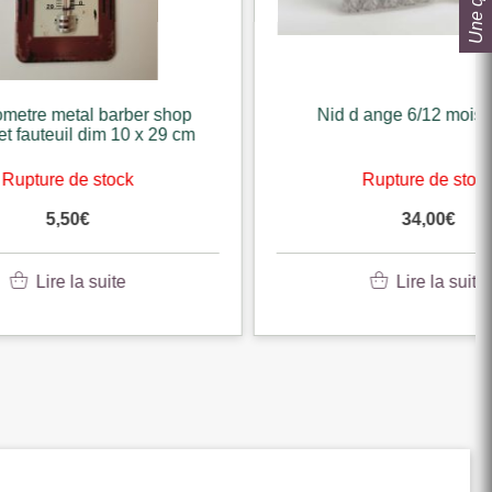
er shop
Nid d ange 6/12 mois en gris
 x 29 cm
k
Rupture de stock
34,00
€
Lire la suite