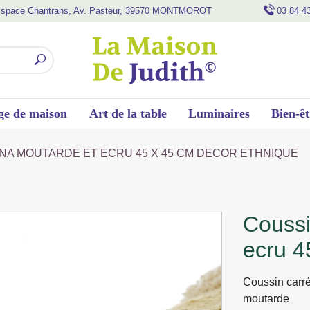
space Chantrans, Av. Pasteur, 39570 MONTMOROT
03 84 4
ge de maison
Art de la table
Luminaires
Bien-êt
NA MOUTARDE ET ECRU 45 X 45 CM DECOR ETHNIQUE
coussin magdalena moutarde et
ecru 4
Coussin carré
moutarde