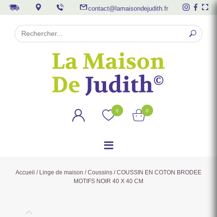
contact@lamaisondejudith.fr
0
0
Accueil
/
Linge de maison
/
Coussins
/ COUSSIN EN COTON BRODEE
MOTIFS NOIR 40 X 40 CM