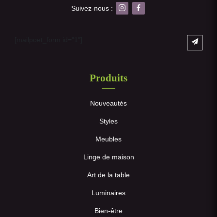
Suivez-nous :
[mailpoet_form id="1"]
Produits
Nouveautés
Styles
Meubles
Linge de maison
Art de la table
Luminaires
Bien-être