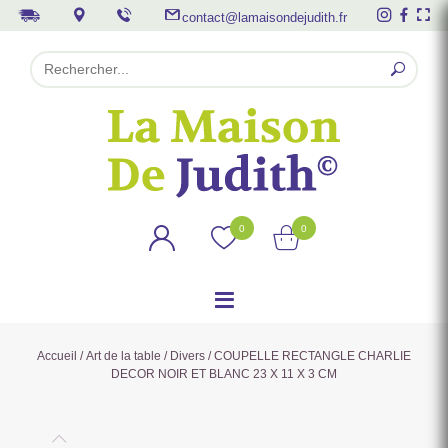
contact@lamaisondejudith.fr
0
0
Accueil
/
Art de la table
/
Divers
/ COUPELLE RECTANGLE CHARLIE
DECOR NOIR ET BLANC 23 X 11 X 3 CM