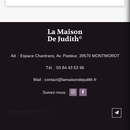
Ad. : Espace Chantrans, Av. Pasteur, 39570 MONTMOROT
Tél. : 03 84 43 53 96
Mail : contact@lamaisondejudith.fr
Suivez-nous :
[mailpoet_form id="1"]