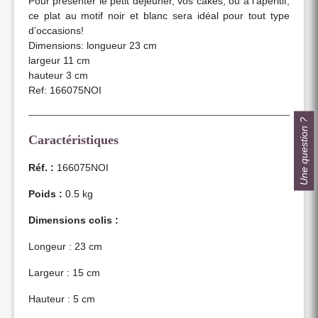
Pour présenter le petit déjeuner, vos cakes, ou à l’apéritif,
ce plat au motif noir et blanc sera idéal pour tout type
d’occasions!
Dimensions: longueur 23 cm
largeur 11 cm
hauteur 3 cm
Ref: 166075NOI
Une question ?
Caractéristiques
Réf. :
166075NOI
Poids :
0.5 kg
Dimensions colis :
Longeur : 23 cm
Largeur : 15 cm
Hauteur : 5 cm