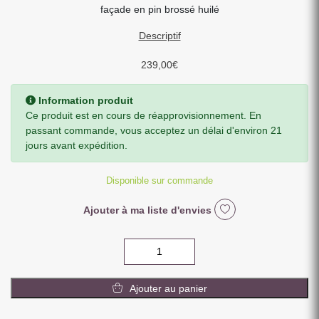
façade en pin brossé huilé
Descriptif
239,00
€
Information produit
Ce produit est en cours de réapprovisionnement. En
passant commande, vous acceptez un délai d'environ 21
jours avant expédition.
Disponible sur commande
Ajouter à ma liste d'envies
quantité
de
CONFITURIER
Ajouter au panier
1
P