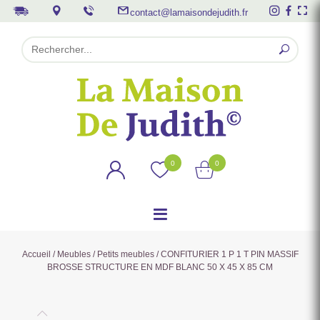
contact@lamaisondejudith.fr
0
0
Accueil
/
Meubles
/
Petits meubles
/ CONFITURIER 1 P 1 T PIN MASSIF
BROSSE STRUCTURE EN MDF BLANC 50 X 45 X 85 CM