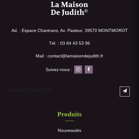
Ad. : Espace Chantrans, Av. Pasteur, 39570 MONTMOROT
Tél. : 03 84 43 53 96
Mail : contact@lamaisondejudith.fr
Suivez-nous :
[mailpoet_form id="1"]
Produits
Nouveautés