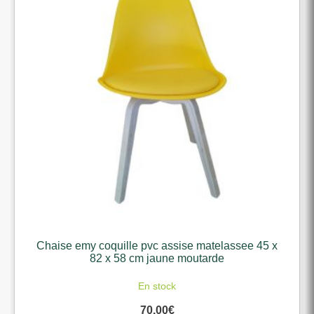
Chaise emy coquille pvc assise matelassee 45 x
82 x 58 cm jaune moutarde
En stock
70,00
€