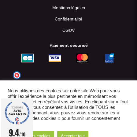
Mentions légales
Confidentialité
CGUV
Paiement sécurisé
Nous utilisons des cookies sur notre site Web pour vous
offrir l'expérience la plus pertinente en mémorisant vos
préférences et en répétant vos visites. En cliquant sur « Tout
accepter », vous consentez à l'utilisation de TOUS les
cookies. Cependant, vous pouvez vous rendre sur les «
Paramètres des cookies » pour fournir un consentement
contrôlé.
© 2022-2026
9.4
/10
Réglages des cookies
Accepter tout
E-boutique créée par IDCOMWEB avec