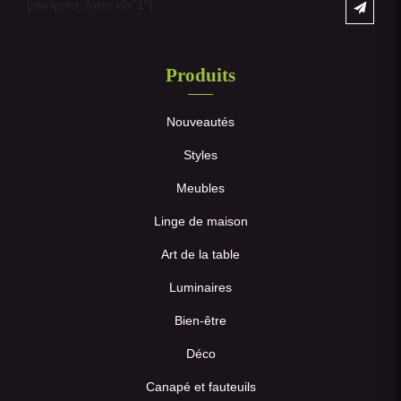
[mailpoet_form id="1"]
Produits
Nouveautés
Styles
Meubles
Linge de maison
Art de la table
Luminaires
Bien-être
Déco
Canapé et fauteuils