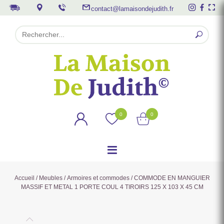
contact@lamaisondejudith.fr
0
0
Accueil
/
Meubles
/
Armoires et commodes
/ COMMODE EN MANGUIER
MASSIF ET METAL 1 PORTE COUL 4 TIROIRS 125 X 103 X 45 CM