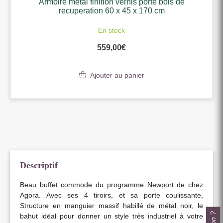
Armoire metal finition vernis porte bois de
recuperation 60 x 45 x 170 cm
En stock
559,00
€
Ajouter au panier
Descriptif
Beau buffet commode du programme Newport de chez
Agora. Avec ses 4 tiroirs, et sa porte coulissante,
Structure en manguier massif habillé de métal noir, le
bahut idéal pour donner un style très industriel à votre