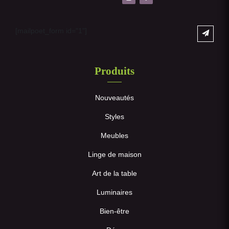
[mailpoet_form id="1"]
Produits
Nouveautés
Styles
Meubles
Linge de maison
Art de la table
Luminaires
Bien-être