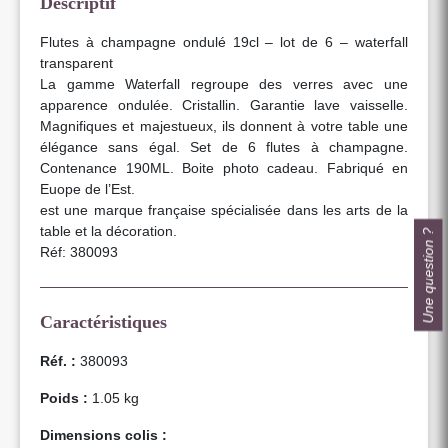
Descriptif
Flutes à champagne ondulé 19cl – lot de 6 – waterfall
transparent
La gamme Waterfall regroupe des verres avec une
apparence ondulée. Cristallin. Garantie lave vaisselle.
Magnifiques et majestueux, ils donnent à votre table une
élégance sans égal. Set de 6 flutes à champagne.
Contenance 190ML. Boite photo cadeau. Fabriqué en
Euope de l’Est.
est une marque française spécialisée dans les arts de la
table et la décoration.
Une question ?
Réf: 380093
Caractéristiques
Réf. :
380093
Poids :
1.05 kg
Dimensions colis :