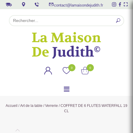
contact@lamaisondejudith.fr
0
0
Accueil
/
Art de la table
/
Verrerie
/ COFFRET DE 6 FLUTES WATERFALL 19
CL