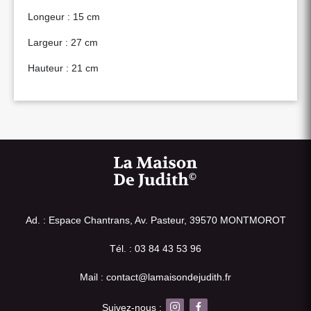
Longeur : 15 cm
Largeur : 27 cm
Hauteur : 21 cm
Ad. : Espace Chantrans, Av. Pasteur, 39570 MONTMOROT
Tél. : 03 84 43 53 96
Mail : contact@lamaisondejudith.fr
Suivez-nous :