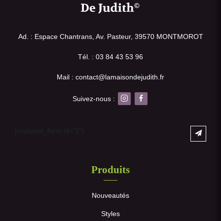
Ad. : Espace Chantrans, Av. Pasteur, 39570 MONTMOROT
Tél. : 03 84 43 53 96
Mail : contact@lamaisondejudith.fr
Suivez-nous :
[mailpoet_form id="1"]
Produits
Nouveautés
Styles