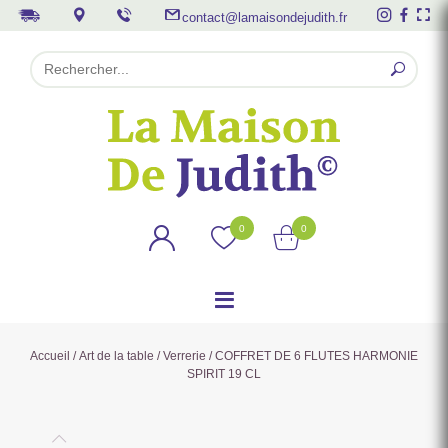
contact@lamaisondejudith.fr
0
0
Accueil
/
Art de la table
/
Verrerie
/ COFFRET DE 6 FLUTES HARMONIE
SPIRIT 19 CL