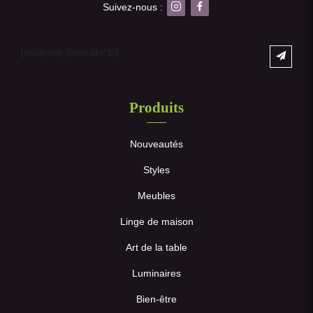
Suivez-nous :
[mailpoet_form id="1"]
Produits
Nouveautés
Styles
Meubles
Linge de maison
Art de la table
Luminaires
Bien-être