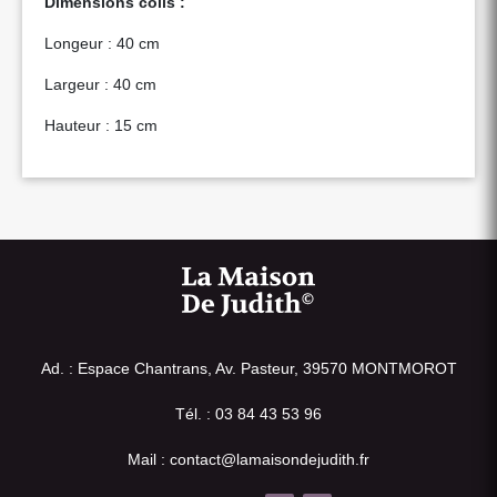
Dimensions colis :
Longeur : 40 cm
Largeur : 40 cm
Hauteur : 15 cm
Ad. : Espace Chantrans, Av. Pasteur, 39570 MONTMOROT
Tél. : 03 84 43 53 96
Mail : contact@lamaisondejudith.fr