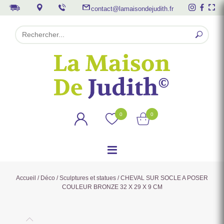
contact@lamaisondejudith.fr
0
0
Accueil
/
Déco
/
Sculptures et statues
/ CHEVAL SUR SOCLE A POSER
COULEUR BRONZE 32 X 29 X 9 CM