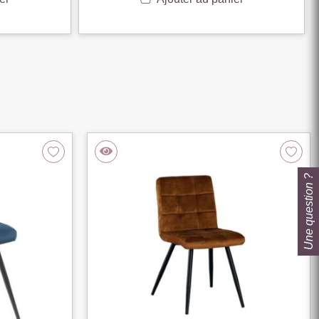
Une question ?