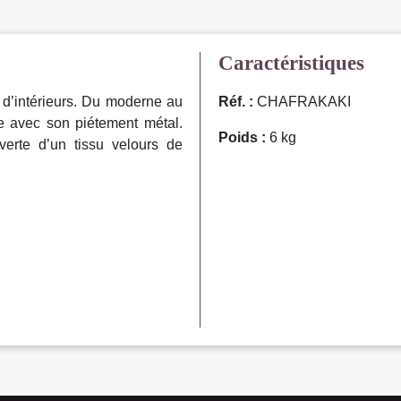
Caractéristiques
 d’intérieurs. Du moderne au
Réf. :
CHAFRAKAKI
le avec son piétement métal.
Poids :
6 kg
erte d’un tissu velours de