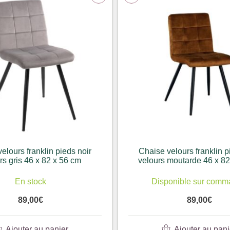
elours franklin pieds noir
Chaise velours franklin p
rs gris 46 x 82 x 56 cm
velours moutarde 46 x 82
En stock
Disponible sur com
89,00
€
89,00
€
Ajouter au panier
Ajouter au pani