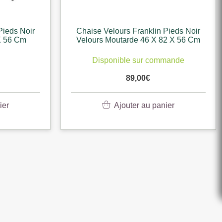
Pieds Noir
Chaise Velours Franklin Pieds Noir
X 56 Cm
Velours Moutarde 46 X 82 X 56 Cm
Disponible sur commande
89,00
€
ier
Ajouter au panier