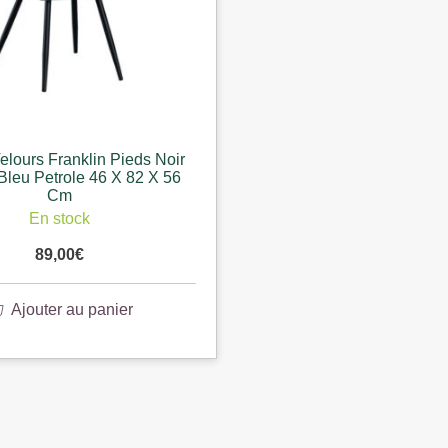
elours Franklin Pieds Noir
Bleu Petrole 46 X 82 X 56
Cm
En stock
89,00
€
Ajouter au panier