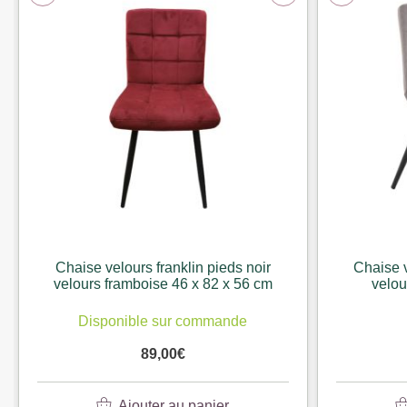
Chaise velours franklin pieds noir
Chaise v
velours framboise 46 x 82 x 56 cm
velou
Disponible sur commande
89,00
€
Ajouter au panier