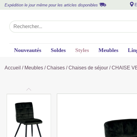
E
Expédition le jour même pour les articles disponibles
Nouveautés
Soldes
Styles
Meubles
Lin
Accueil
/
Meubles
/
Chaises
/
Chaises de séjour
/ CHAISE V