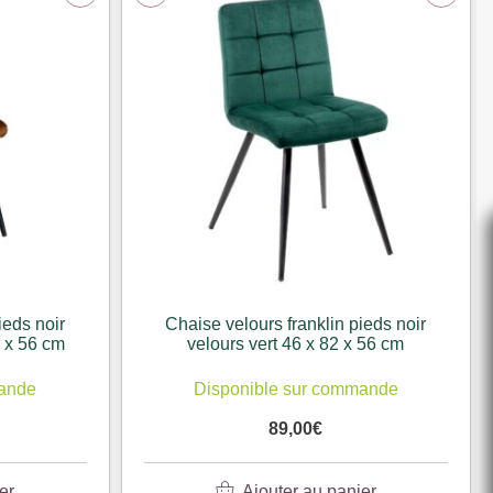
ieds noir
Chaise velours franklin pieds noir
 x 56 cm
velours vert 46 x 82 x 56 cm
mande
Disponible sur commande
89,00
€
er
Ajouter au panier