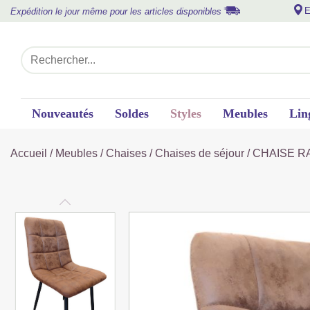
E
Expédition le jour même pour les articles disponibles
Nouveautés
Soldes
Styles
Meubles
Lin
Accueil
/
Meubles
/
Chaises
/
Chaises de séjour
/ CHAISE R