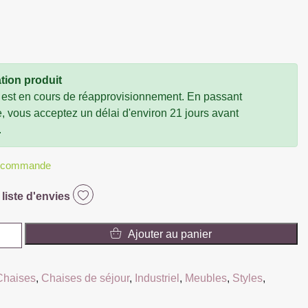
tion produit
 est en cours de réapprovisionnement. En passant
vous acceptez un délai d'environ 21 jours avant
.
r commande
 liste d'envies
Ajouter au panier
Chaises
,
Chaises de séjour
,
Industriel
,
Meubles
,
Styles
,