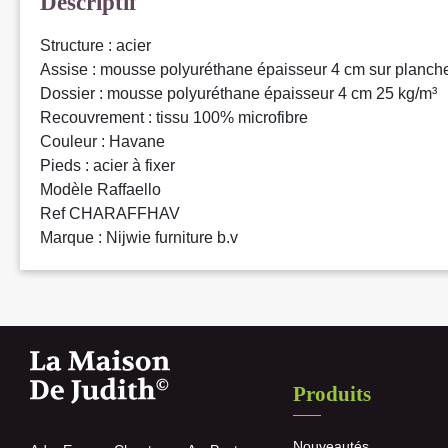
Descriptif
Structure : acier
Assise : mousse polyuréthane épaisseur 4 cm sur planch
Dossier : mousse polyuréthane épaisseur 4 cm 25 kg/m³
Recouvrement : tissu 100% microfibre
Couleur : Havane
Pieds : acier à fixer
Modèle Raffaello
Ref CHARAFFHAV
Marque : Nijwie furniture b.v
Produits
Nouveautés