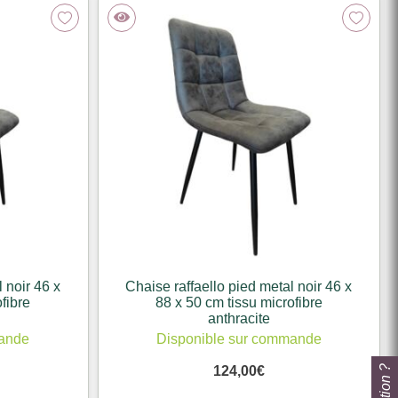
 noir 46 x
Chaise raffaello pied metal noir 46 x
fibre
88 x 50 cm tissu microfibre
anthracite
mande
Disponible sur commande
124,00
€