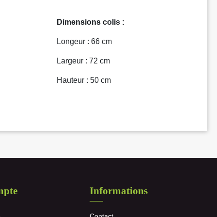
Dimensions colis :
Longeur : 66 cm
Largeur : 72 cm
Hauteur : 50 cm
mpte
Informations
e
Contact