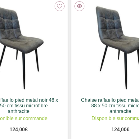
ffaello pied metal noir 46 x
Chaise raffaello pied metal
 50 cm tissu microfibre
88 x 50 cm tissu micro
anthracite
anthracite
onible sur commande
Disponible sur com
124,00
€
124,00
€