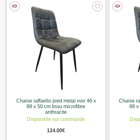
Chaise raffaello pied metal noir 46 x
Chaise ra
88 x 50 cm tissu microfibre
88 x
anthracite
Disponible sur commande
Disp
124,00
€