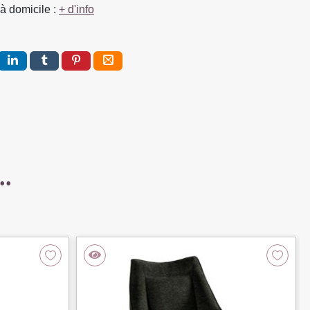
à domicile :
+ d'info
..