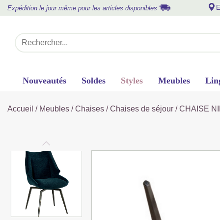
E
Expédition le jour même pour les articles disponibles
Nouveautés
Soldes
Styles
Meubles
Lin
Accueil
/
Meubles
/
Chaises
/
Chaises de séjour
/ CHAISE NI