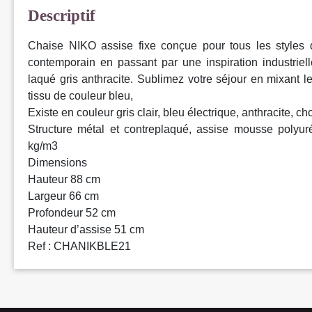
Descriptif
Chaise NIKO assise fixe conçue pour tous les styles 
contemporain en passant par une inspiration industriel
laqué gris anthracite. Sublimez votre séjour en mixant l
tissu de couleur bleu,
Existe en couleur gris clair, bleu électrique, anthracite, ch
Structure métal et contreplaqué, assise mousse polyu
kg/m3
Dimensions
Hauteur 88 cm
Largeur 66 cm
Profondeur 52 cm
Hauteur d’assise 51 cm
Ref : CHANIKBLE21