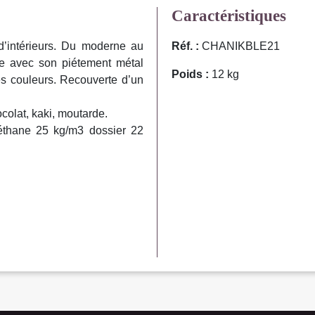
Caractéristiques
d’intérieurs. Du moderne au
Réf. :
CHANIKBLE21
le avec son piétement métal
Poids :
12 kg
es couleurs. Recouverte d’un
ocolat, kaki, moutarde.
réthane 25 kg/m3 dossier 22