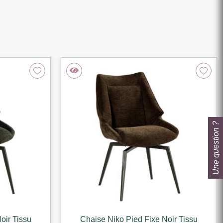
Une question ?
oir Tissu
Chaise Niko Pied Fixe Noir Tissu