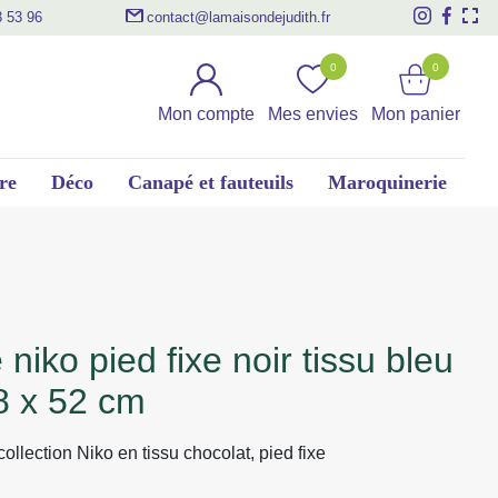
3 53 96
contact@lamaisondejudith.fr
0
0
Mon compte
Mes envies
Mon panier
re
Déco
Canapé et fauteuils
Maroquinerie
8 x 52 cm
ollection Niko en tissu chocolat, pied fixe