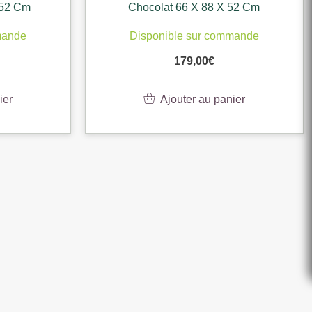
 52 Cm
Chocolat 66 X 88 X 52 Cm
mande
Disponible sur commande
179,00
€
ier
Ajouter au panier