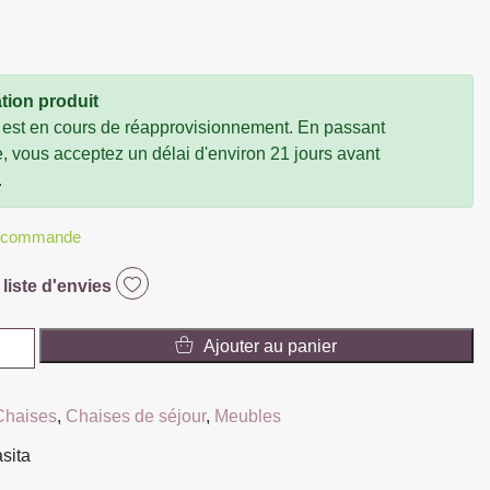
tion produit
 est en cours de réapprovisionnement. En passant
vous acceptez un délai d'environ 21 jours avant
.
r commande
 liste d'envies
Ajouter au panier
Chaises
,
Chaises de séjour
,
Meubles
asita