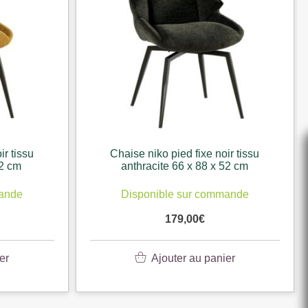
ir tissu
Chaise niko pied fixe noir tissu
52 cm
anthracite 66 x 88 x 52 cm
mande
Disponible sur commande
179,00
€
er
Ajouter au panier