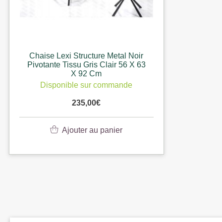
Chaise Lexi Structure Metal Noir
Pivotante Tissu Gris Clair 56 X 63
X 92 Cm
Disponible sur commande
235,00
€
Ajouter au panier