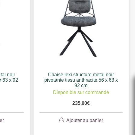
tal noir
Chaise lexi structure metal noir
 x 63 x 92
pivotante tissu anthracite 56 x 63 x
92 cm
Disponible sur commande
235,00
€
er
Ajouter au panier