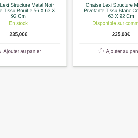
Lexi Structure Metal Noir
Chaise Lexi Structure M
e Tissu Rouille 56 X 63 X
Pivotante Tissu Blanc C
92 Cm
63 X 92 Cm
En stock
Disponible sur com
235,00
€
235,00
€
Ajouter au panier
Ajouter au pan