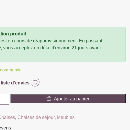
tion produit
 est en cours de réapprovisionnement. En passant
vous acceptez un délai d'environ 21 jours avant
.
r commande
 liste d'envies
Ajouter au panier
Chaises
,
Chaises de séjour
,
Meubles
E
ievens