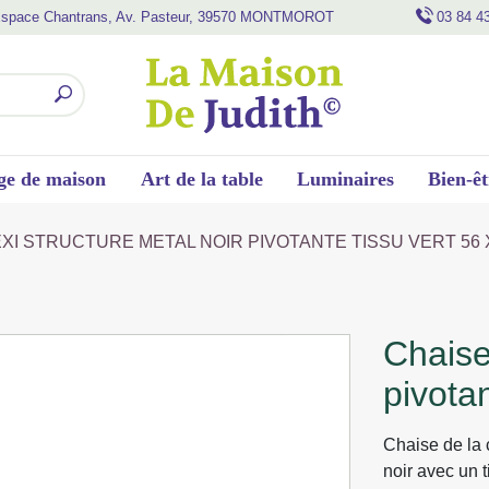
space Chantrans, Av. Pasteur, 39570 MONTMOROT
03 84 4
ge de maison
Art de la table
Luminaires
Bien-êt
EXI STRUCTURE METAL NOIR PIVOTANTE TISSU VERT 56 X
chaise lexi structure metal noir
pivota
Chaise de la 
noir avec un t