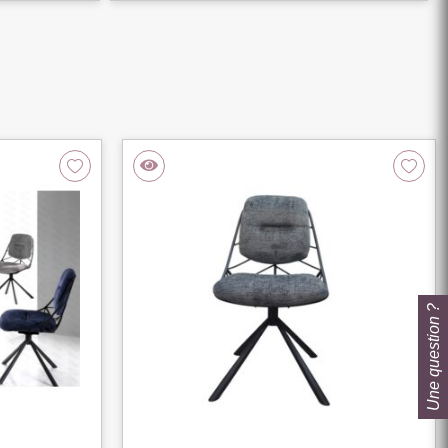
Une question ?