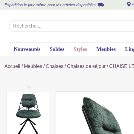
E
Expédition le jour même pour les articles disponibles
Nouveautés
Soldes
Styles
Meubles
Lin
Accueil
/
Meubles
/
Chaises
/
Chaises de séjour
/ CHAISE L