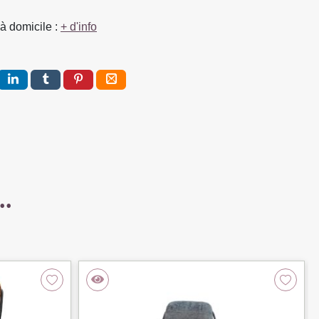
à domicile :
+ d'info
..