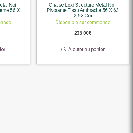
etal Noir
Chaise Lexi Structure Metal Noir
reme 56 X
Pivotante Tissu Anthracite 56 X 63
X 92 Cm
mande
Disponible sur commande
235,00
€
ier
Ajouter au panier