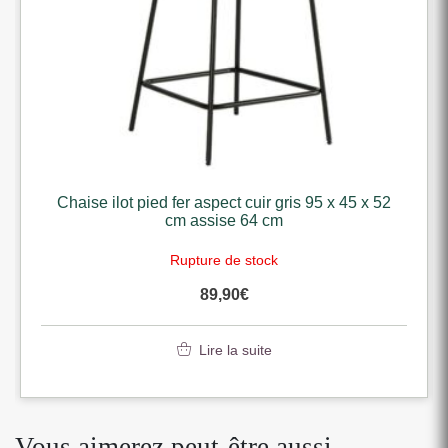
Chaise ilot pied fer aspect cuir gris 95 x 45 x 52
cm assise 64 cm
Rupture de stock
89,90
€
Lire la suite
Vous aimerez peut-être aussi…