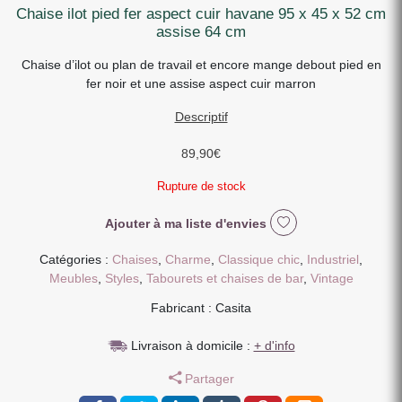
chaise ilot pied fer aspect cuir havane 95 x 45 x 52 cm
assise 64 cm
Chaise d’ilot ou plan de travail et encore mange debout pied en
fer noir et une assise aspect cuir marron
Descriptif
89,90
€
Rupture de stock
Ajouter à ma liste d'envies
Catégories :
Chaises
,
Charme
,
Classique chic
,
Industriel
,
Meubles
,
Styles
,
Tabourets et chaises de bar
,
Vintage
Fabricant : Casita
Livraison à domicile :
+ d'info
Partager