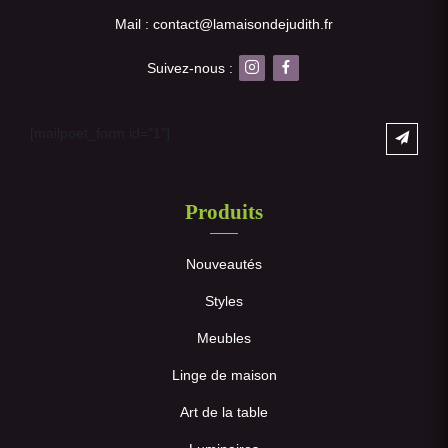
Mail : contact@lamaisondejudith.fr
Suivez-nous :
[mailpoet_form id="1"]
Produits
Nouveautés
Styles
Meubles
Linge de maison
Art de la table