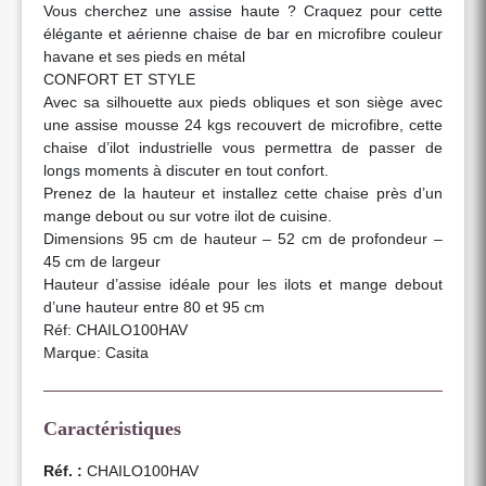
Vous cherchez une assise haute ? Craquez pour cette
élégante et aérienne chaise de bar en microfibre couleur
havane et ses pieds en métal
CONFORT ET STYLE
Avec sa silhouette aux pieds obliques et son siège avec
une assise mousse 24 kgs recouvert de microfibre, cette
chaise d’ilot industrielle vous permettra de passer de
longs moments à discuter en tout confort.
Prenez de la hauteur et installez cette chaise près d’un
mange debout ou sur votre ilot de cuisine.
Dimensions 95 cm de hauteur – 52 cm de profondeur –
45 cm de largeur
Hauteur d’assise idéale pour les ilots et mange debout
d’une hauteur entre 80 et 95 cm
Réf: CHAILO100HAV
Marque: Casita
Caractéristiques
Réf. :
CHAILO100HAV