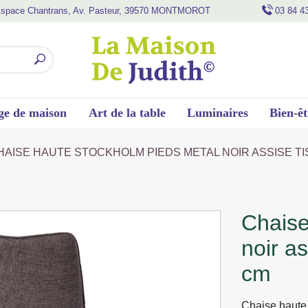
space Chantrans, Av. Pasteur, 39570 MONTMOROT
03 84 4
ge de maison
Art de la table
Luminaires
Bien-êt
HAISE HAUTE STOCKHOLM PIEDS METAL NOIR ASSISE TIS
chaise haute stockholm pieds metal
noir a
cm
Chaise haute 