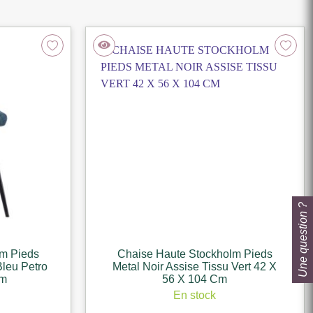
Une question ?
lm Pieds
Chaise Haute Stockholm Pieds
Bleu Petro
Metal Noir Assise Tissu Vert 42 X
Cm
56 X 104 Cm
En stock