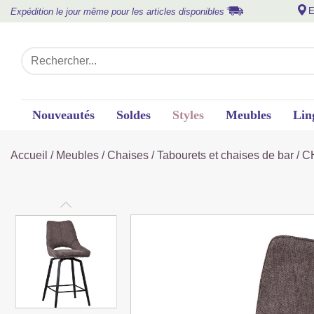
E
Expédition le jour même pour les articles disponibles
Nouveautés
Soldes
Styles
Meubles
Lin
Accueil
/
Meubles
/
Chaises
/
Tabourets et chaises de bar
/ C