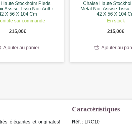
 Haute Stockholm Pieds
Chaise Haute Stockho
ir Assise Tissu Noir Anthr
Metal Noir Assise Tissu 
42 X 56 X 104 Cm
42 X 56 X 104 
onible sur commande
En stock
215,00
€
215,00
€
Ajouter au panier
Ajouter au pan
Caractéristiques
s élégantes et originales!
Réf. :
LRC10