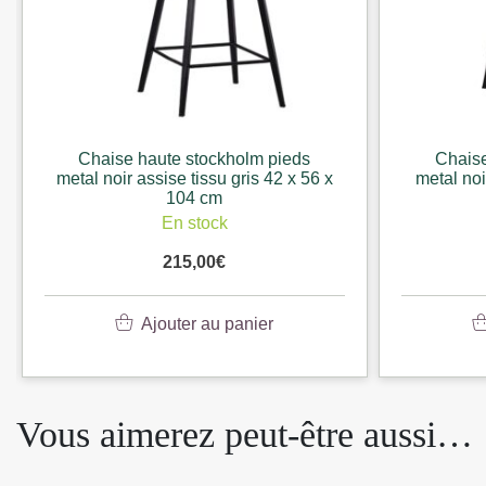
Chaise haute stockholm pieds
Chaise
metal noir assise tissu moutarde 42
metal noi
x 56 x 104 cm
En stock
Disp
215,00
€
Ajouter au panier
Vous aimerez peut-être aussi…