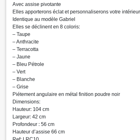
Avec assise pivotante
Elles apporterons éclat et personnaliserons votre intérieur
Identique au modèle Gabriel
Elles se déclinent en 8 coloris:
– Taupe
– Anthracite
– Terracotta
– Jaune
– Bleu Pétrole
– Vert
– Blanche
– Grise
Piétement angulaire en métal finition poudre noir
Dimensions:
Hauteur: 104 cm
Largeur: 42 cm
Profondeur : 56 cm
Hauteur d’assise 66 cm
Ref: LRC10