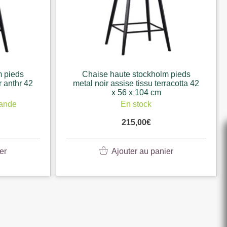
m pieds
Chaise haute stockholm pieds
racotta 42
metal noir assise tissu vert 42 x 56 x
104 cm
En stock
215,00
€
er
Ajouter au panier