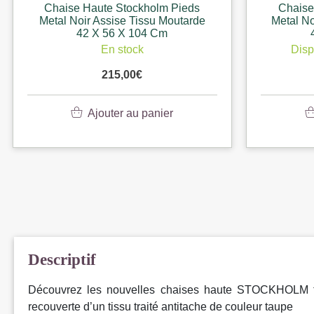
Chaise Haute Stockholm Pieds
Chaise
Metal Noir Assise Tissu Moutarde
Metal No
42 X 56 X 104 Cm
En stock
Disp
215,00
€
Ajouter au panier
Descriptif
Découvrez les nouvelles chaises haute STOCKHOLM trè
recouverte d’un tissu traité antitache de couleur taupe