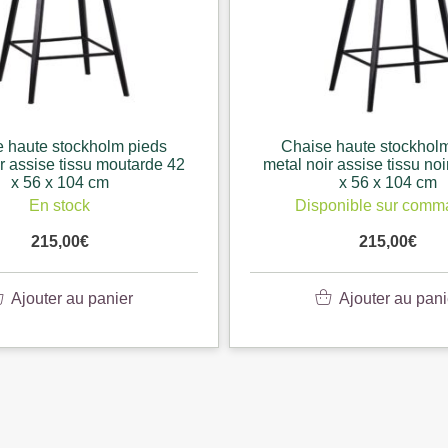
 haute stockholm pieds
Chaise haute stockhol
r assise tissu noir anthr 42
metal noir assise tissu ter
x 56 x 104 cm
x 56 x 104 cm
onible sur commande
En stock
215,00
€
215,00
€
Ajouter au panier
Ajouter au pani