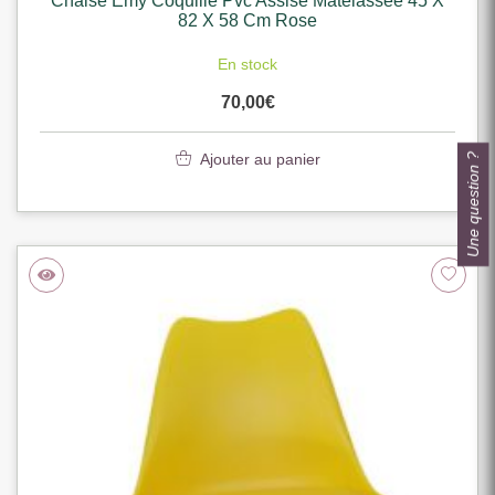
Chaise Emy Coquille Pvc Assise Matelassee 45 X
82 X 58 Cm Rose
En stock
70,00
€
Ajouter au panier
Une question ?