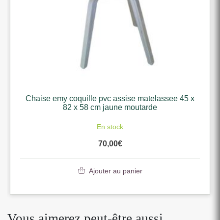
Chaise emy coquille pvc assise matelassee 45 x
82 x 58 cm jaune moutarde
En stock
70,00
€
Ajouter au panier
Vous aimerez peut-être aussi…