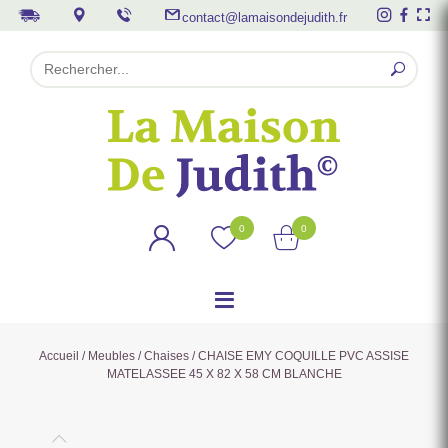
contact@lamaisondejudith.fr
0
0
Accueil
/
Meubles
/
Chaises
/ CHAISE EMY COQUILLE PVC ASSISE
MATELASSEE 45 X 82 X 58 CM BLANCHE