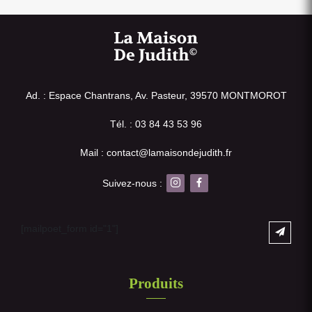
Ad. : Espace Chantrans, Av. Pasteur, 39570 MONTMOROT
Tél. : 03 84 43 53 96
Mail : contact@lamaisondejudith.fr
Suivez-nous :
[mailpoet_form id="1"]
Produits