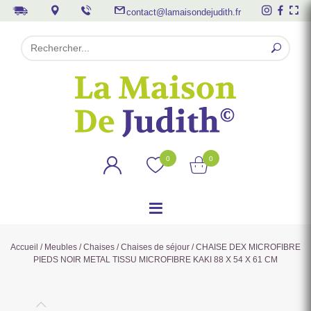
contact@lamaisondejudith.fr
0
0
Accueil
/
Meubles
/
Chaises
/
Chaises de séjour
/ CHAISE DEX MICROFIBRE
PIEDS NOIR METAL TISSU MICROFIBRE KAKI 88 X 54 X 61 CM