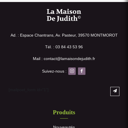
Ad. : Espace Chantrans, Av. Pasteur, 39570 MONTMOROT
Tél. : 03 84 43 53 96
Mail : contact@lamaisondejudith.fr
Suivez-nous :
[mailpoet_form id="1"]
Produits
Nouveautés