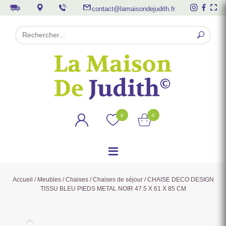
contact@lamaisondejudith.fr
0
0
Accueil
/
Meubles
/
Chaises
/
Chaises de séjour
/ CHAISE DECO DESIGN
TISSU BLEU PIEDS METAL NOIR 47.5 X 61 X 85 CM