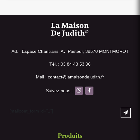
Ad. : Espace Chantrans, Av. Pasteur, 39570 MONTMOROT
Tél. : 03 84 43 53 96
Mail : contact@lamaisondejudith.fr
Suivez-nous :
[mailpoet_form id="1"]
Produits