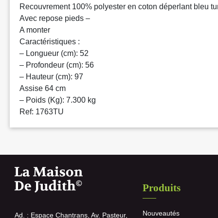
Recouvrement 100% polyester en coton déperlant bleu tu
Avec repose pieds –
A monter
Caractéristiques :
– Longueur (cm): 52
– Profondeur (cm): 56
– Hauteur (cm): 97
Assise 64 cm
– Poids (Kg): 7.300 kg
Ref: 1763TU
Produits
Nouveautés
Ad. : Espace Chantrans, Av. Pasteur,