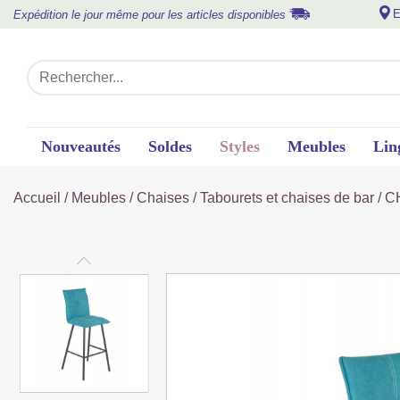
E
Expédition le jour même pour les articles disponibles
Nouveautés
Soldes
Styles
Meubles
Lin
Accueil
/
Meubles
/
Chaises
/
Tabourets et chaises de bar
/ C