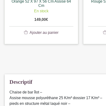
Orange 52 X 97 X 56 Cm Assise 64
Rouge 5
Cm
En stock
149,00
€
Ajouter au panier
Descriptif
Chaise de bar îlot –
Assise mousse polyuréthane 25 K/m³ dossier 17 K/m³ –
pieds en structure métal laqué noir –