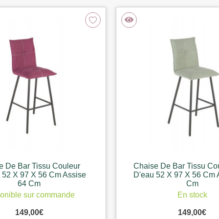
e De Bar Tissu Couleur
Chaise De Bar Tissu Cou
 52 X 97 X 56 Cm Assise
D'eau 52 X 97 X 56 Cm 
64 Cm
Cm
onible sur commande
En stock
149,00
€
149,00
€