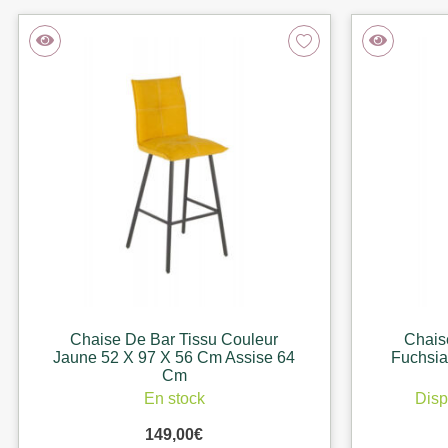
Chaise De Bar Tissu Couleur
Chais
Jaune 52 X 97 X 56 Cm Assise 64
Fuchsia
Cm
En stock
Disp
149,00
€