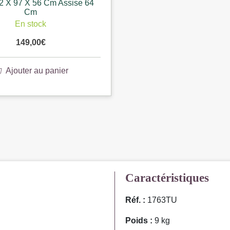
2 X 97 X 56 Cm Assise 64
Cm
En stock
149,00
€
Ajouter au panier
Caractéristiques
Réf. :
1763TU
Poids :
9 kg