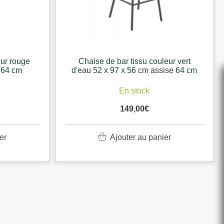
eur rouge
Chaise de bar tissu couleur vert
 64 cm
d'eau 52 x 97 x 56 cm assise 64 cm
En stock
149,00
€
er
Ajouter au panier