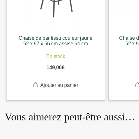
Chaise de bar tissu couleur jaune
Chaise d
52 x 97 x 56 cm assise 64 cm
52 x 
En stock
149,00
€
Ajouter au panier
Vous aimerez peut-être aussi…