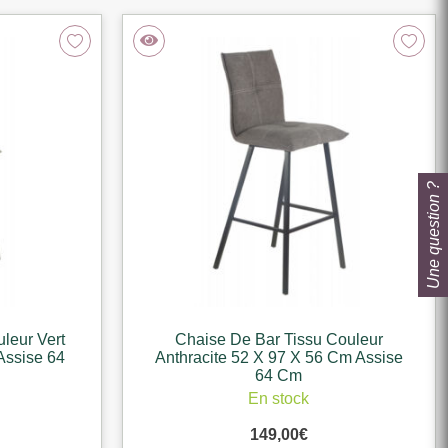
Une question ?
leur Vert
Chaise De Bar Tissu Couleur
Assise 64
Anthracite 52 X 97 X 56 Cm Assise
64 Cm
En stock
149,00
€