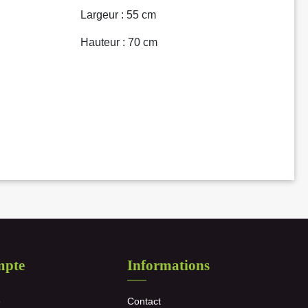
Largeur : 55 cm
Hauteur : 70 cm
mpte
Informations
e
Contact