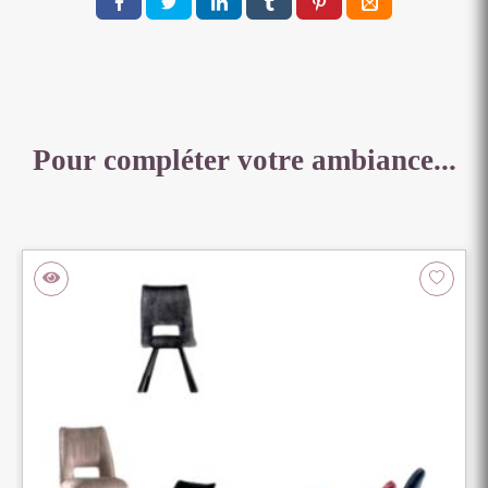
46
X
62
CM
Pour compléter votre ambiance...