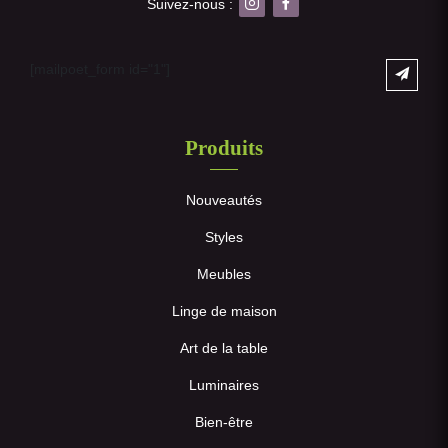
Suivez-nous :
[mailpoet_form id="1"]
Produits
Nouveautés
Styles
Meubles
Linge de maison
Art de la table
Luminaires
Bien-être