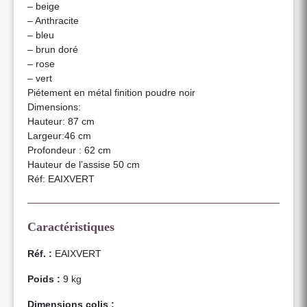
– beige
– Anthracite
– bleu
– brun doré
– rose
– vert
Piétement en métal finition poudre noir
Dimensions:
Hauteur: 87 cm
Largeur:46 cm
Profondeur : 62 cm
Hauteur de l’assise 50 cm
Réf: EAIXVERT
Caractéristiques
Réf. :
EAIXVERT
Poids :
9 kg
Dimensions colis :