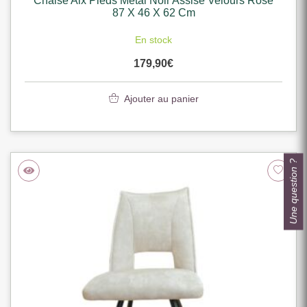
Chaise Aix Pieds Metal Noir Assise Velours Rose
87 X 46 X 62 Cm
En stock
179,90
€
Ajouter au panier
Une question ?