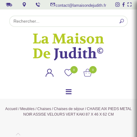
contact@lamaisondejudith.fr
0
0
Accueil
/
Meubles
/
Chaises
/
Chaises de séjour
/ CHAISE AIX PIEDS METAL
NOIR ASSISE VELOURS VERT KAKI 87 X 46 X 62 CM