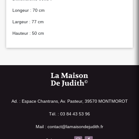
Longeur : 70 cm
Largeur : 77 cm
Hauteur : 50 cm
Ad. : Espace Chantrans, Av. Pasteur, 39570 MONTMOROT
Tél. : 03 84 43 53 96
Mail : contact@lamaisondejudith.fr