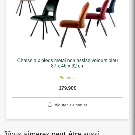
Chaise aix pieds metal noir assise velours bleu
87 x 46 x 62 cm
En stock
179,90
€
Ajouter au panier
Vous aimerez peut-être aussi…