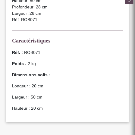
Hauteur: 50 cm
Profondeur: 28 cm
Largeur :28 cm
Réf: ROB071
Caractéristiques
Réf. :
ROB071
Poids :
2 kg
Dimensions colis :
Longeur : 20 cm
Largeur : 50 cm
Hauteur : 20 cm