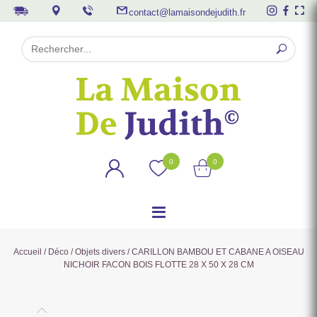
contact@lamaisondejudith.fr
0
0
Accueil
/
Déco
/
Objets divers
/ CARILLON BAMBOU ET CABANE A OISEAU
NICHOIR FACON BOIS FLOTTE 28 X 50 X 28 CM