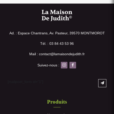
Ad. : Espace Chantrans, Av. Pasteur, 39570 MONTMOROT
Tél. : 03 84 43 53 96
Mail : contact@lamaisondejudith.fr
Suivez-nous :
[mailpoet_form id="1"]
Produits