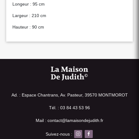
Longeur : 95 cm
Largeur : 210 cm
Hauteur : 90 cm
Ad. : Espace Chantrans, Av. Pasteur, 39570 MONTMOROT
Tél. : 03 84 43 53 96
Mail : contact@lamaisondejudith.fr
Suivez-nous :