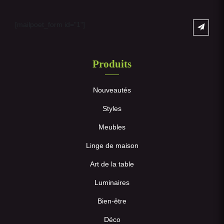
[mailpoet_form id="1"]
Produits
Nouveautés
Styles
Meubles
Linge de maison
Art de la table
Luminaires
Bien-être
Déco