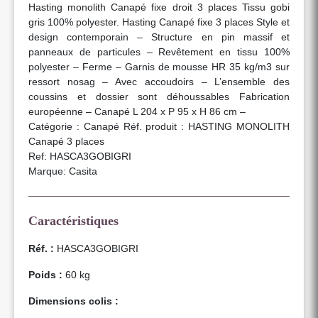
Hasting monolith Canapé fixe droit 3 places Tissu gobi
gris 100% polyester. Hasting Canapé fixe 3 places Style et
design contemporain – Structure en pin massif et
panneaux de particules – Revêtement en tissu 100%
polyester – Ferme – Garnis de mousse HR 35 kg/m3 sur
ressort nosag – Avec accoudoirs – L’ensemble des
coussins et dossier sont déhoussables Fabrication
européenne – Canapé L 204 x P 95 x H 86 cm –
Catégorie : Canapé Réf. produit : HASTING MONOLITH
Canapé 3 places
Ref: HASCA3GOBIGRI
Marque: Casita
Caractéristiques
Réf. :
HASCA3GOBIGRI
Poids :
60 kg
Dimensions colis :