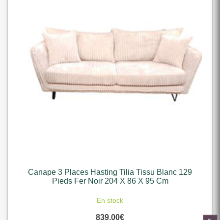
Canape 3 Places Hasting Tilia Tissu Blanc 129
Pieds Fer Noir 204 X 86 X 95 Cm
En stock
839,00
€