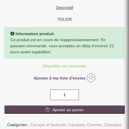
Descriptif
759,00
€
Information produit
Ce produit est en cours de réapprovisionnement. En
passant commande, vous acceptez un délai d'environ 21
jours avant expédition.
Disponible sur commande
Ajouter à ma liste d'envies
quantité
de
CANAPE
Ajouter au panier
3
PLACES
HASTING
Catégories :
Canapé et fauteuils
,
Canapés
,
Charme
,
Classique
MONOLITH