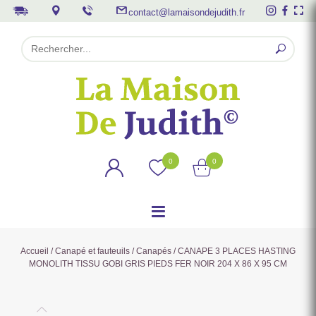
contact@lamaisondejudith.fr
0
0
Accueil
/
Canapé et fauteuils
/
Canapés
/ CANAPE 3 PLACES HASTING
MONOLITH TISSU GOBI GRIS PIEDS FER NOIR 204 X 86 X 95 CM