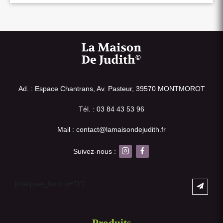
Ad. : Espace Chantrans, Av. Pasteur, 39570 MONTMOROT
Tél. : 03 84 43 53 96
Mail : contact@lamaisondejudith.fr
Suivez-nous :
[mailpoet_form id="1"]
Produits