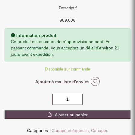
Descriptif
909,00
€
Information produit
Ce produit est en cours de réapprovisionnement. En
passant commande, vous acceptez un délai d'environ 21
jours avant expédition.
Disponible sur commande
Ajouter à ma liste d'envies
quantité
de
CANAPE
Ajouter au panier
3
PLACES
DAKOTA
Catégories :
Canapé et fauteuils
,
Canapés
TISSU