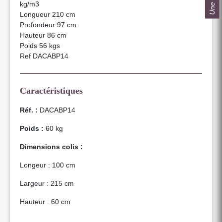
kg/m3
Longueur 210 cm
Profondeur 97 cm
Hauteur 86 cm
Poids 56 kgs
Ref DACABP14
Caractéristiques
Réf. :
DACABP14
Poids :
60 kg
Dimensions colis :
Longeur : 100 cm
Largeur : 215 cm
Hauteur : 60 cm