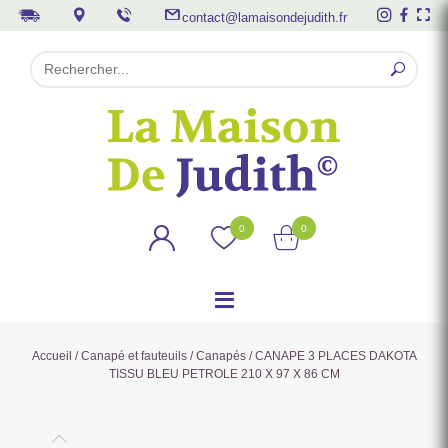
contact@lamaisondejudith.fr
0
0
Accueil
/
Canapé et fauteuils
/
Canapés
/ CANAPE 3 PLACES DAKOTA
TISSU BLEU PETROLE 210 X 97 X 86 CM