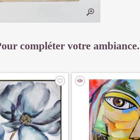
our compléter votre ambiance.