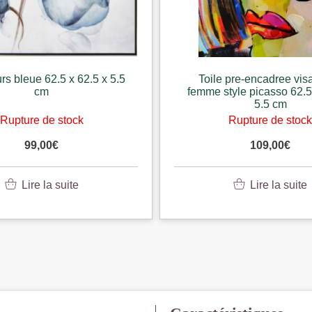
urs bleue 62.5 x 62.5 x 5.5
Toile pre-encadree vis
cm
femme style picasso 62.5
5.5 cm
Rupture de stock
Rupture de stoc
99,00
€
109,00
€
Lire la suite
Lire la suite