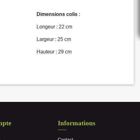
Dimensions colis :
Longeur : 22 cm
Largeur : 25 cm
Hauteur : 29 cm
mpte
Informations
e
Contact