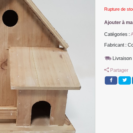
Rupture de st
Ajouter à ma
Catégories :
A
Fabricant : C
Livraison 
Partager