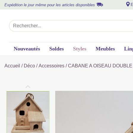
E
Expédition le jour même pour les articles disponibles
Nouveautés
Soldes
Styles
Meubles
Lin
Accueil
/
Déco
/
Accessoires
/ CABANE A OISEAU DOUBLE E