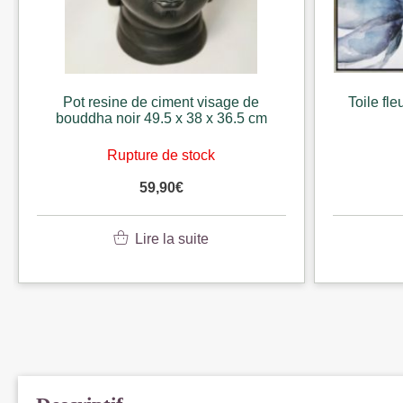
Pot resine de ciment visage de
Toile fle
bouddha noir 49.5 x 38 x 36.5 cm
Rupture de stock
59,90
€
Lire la suite