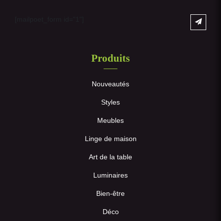
[mailpoet_form id="1"]
Produits
Nouveautés
Styles
Meubles
Linge de maison
Art de la table
Luminaires
Bien-être
Déco