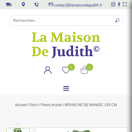
contact@lamaisondejudith.fr
0
0
Accueil
/
Déco
/
Fleurs et pots
/ BRANCHE DE MANIOC 155 CM