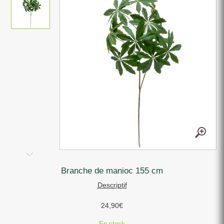
branche de manioc 155 cm
Descriptif
24,90
€
En stock