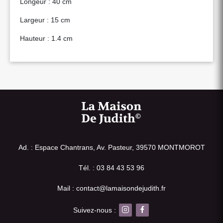
Longeur : 40 cm
Largeur : 15 cm
Hauteur : 1.4 cm
Ad. : Espace Chantrans, Av. Pasteur, 39570 MONTMOROT
Tél. : 03 84 43 53 96
Mail : contact@lamaisondejudith.fr
Suivez-nous :