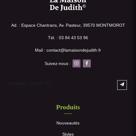
Ad. : Espace Chantrans, Av. Pasteur, 39570 MONTMOROT
Tél. : 03 84 43 53 96
Mail : contact@lamaisondejudith.fr
Suivez-nous :
[mailpoet_form id="1"]
Produits
Nouveautés
Styles