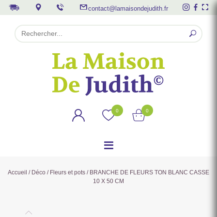
contact@lamaisondejudith.fr
0
0
Accueil
/
Déco
/
Fleurs et pots
/ BRANCHE DE FLEURS TON BLANC CASSE
10 X 50 CM