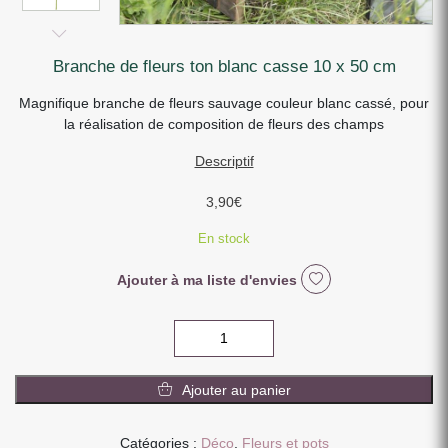
branche de fleurs ton blanc casse 10 x 50 cm
Magnifique branche de fleurs sauvage couleur blanc cassé, pour
la réalisation de composition de fleurs des champs
Descriptif
3,90
€
En stock
Ajouter à ma liste d'envies
quantité
de
BRANCHE
Ajouter au panier
DE
FLEURS
TON
Catégories :
Déco
,
Fleurs et pots