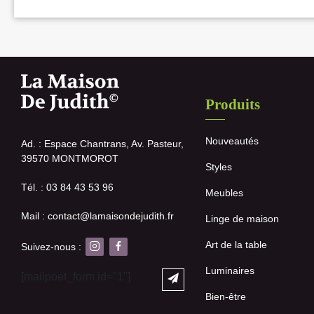
Produits
Nouveautés
Ad. : Espace Chantrans, Av. Pasteur,
39570 MONTMOROT
Styles
Tél. : 03 84 43 53 96
Meubles
Mail : contact@lamaisondejudith.fr
Linge de maison
Art de la table
Suivez-nous :
Luminaires
[mailpoet_form id="1"]
Bien-être