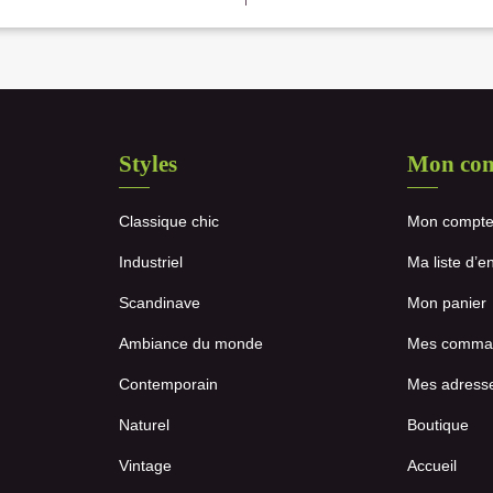
Styles
Mon co
Classique chic
Mon compt
Industriel
Ma liste d’e
Scandinave
Mon panier
Ambiance du monde
Mes comma
Contemporain
Mes adress
Naturel
Boutique
Vintage
Accueil