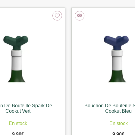
n De Bouteille Spark De
Bouchon De Bouteille 
Cookut Vert
Cookut Bleu
En stock
En stock
9,90
€
9,90
€