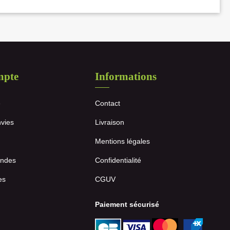
mpte
Informations
e
Contact
nvies
Livraison
Mentions légales
ndes
Confidentialité
es
CGUV
Paiement sécurisé