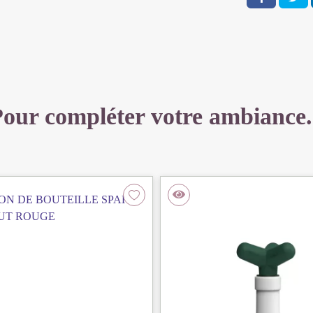
our compléter votre ambiance.