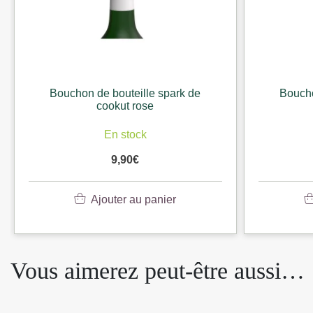
k de
Bouchon de bouteille spark de
cookut rouge
En stock
9,90
€
Ajouter au panier
Vous aimerez peut-être aussi…