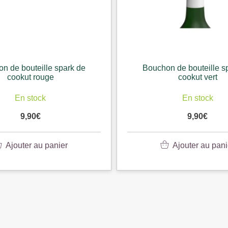
Bouchon de bouteille spark de
Bouchon de bo
cookut vert
cook
En stock
En 
9,90
€
9
Ajouter au panier
Ajoute