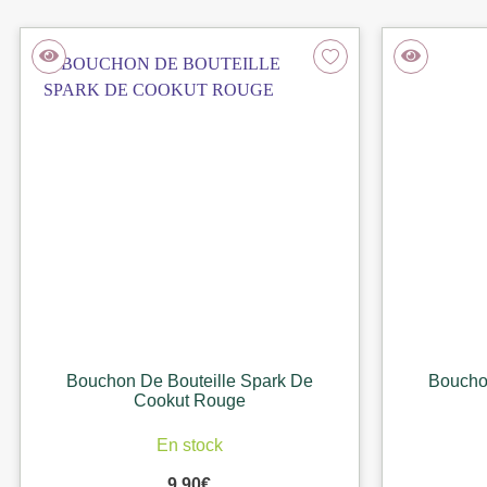
Bouchon De Bouteille Spark De
Boucho
Cookut Rouge
En stock
9,90
€