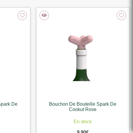
Spark De
Bouchon De Bouteille Spark De
Cookut Rose
En stock
9,90
€