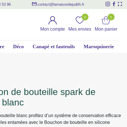
3 53 96
contact@lamaisondejudith.fr
0
0
Mon compte
Mes envies
Mon panier
re
Déco
Canapé et fauteuils
Maroquinerie
 blanc
uteille blanc profitez d’un système de conservation efficace
lles entamées avec le Bouchon de bouteille en silicone