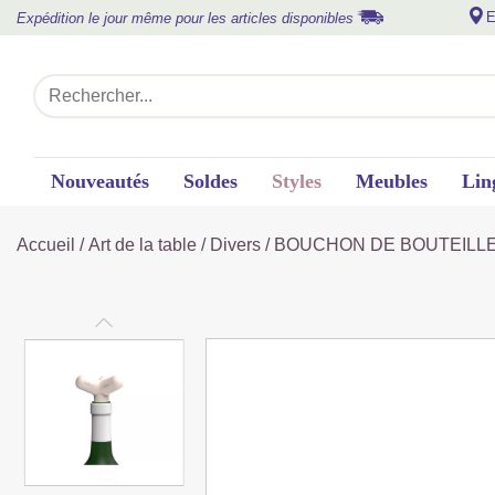
E
Expédition le jour même pour les articles disponibles
Nouveautés
Soldes
Styles
Meubles
Lin
Accueil
/
Art de la table
/
Divers
/ BOUCHON DE BOUTEILL