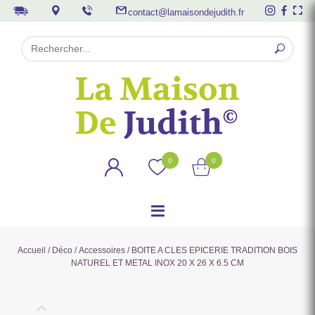
contact@lamaisondejudith.fr
0
0
Accueil
/
Déco
/
Accessoires
/ BOITE A CLES EPICERIE TRADITION BOIS
NATUREL ET METAL INOX 20 X 26 X 6.5 CM