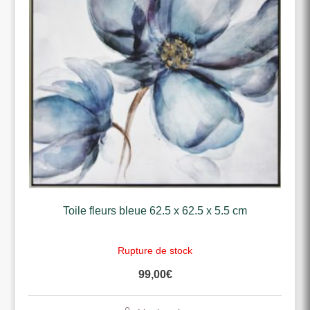
Toile fleurs bleue 62.5 x 62.5 x 5.5 cm
Patere 
Rupture de stock
99,00
€