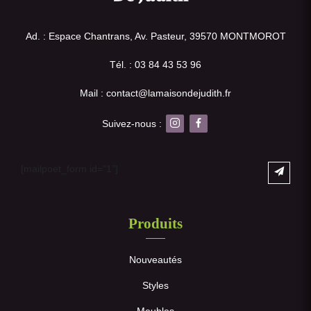
Ad. : Espace Chantrans, Av. Pasteur, 39570 MONTMOROT
Tél. : 03 84 43 53 96
Mail : contact@lamaisondejudith.fr
Suivez-nous :
[mailpoet_form id="1"]
Produits
Nouveautés
Styles
Meubles