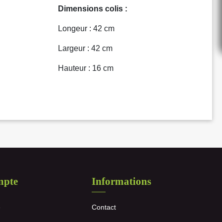
Dimensions colis :
Longeur : 42 cm
Largeur : 42 cm
Hauteur : 16 cm
mpte
Informations
e
Contact