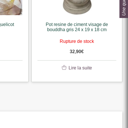
Une question ?
uelicot
Pot resine de ciment visage de
bouddha gris 24 x 19 x 18 cm
k
Rupture de stock
32,90
€
Lire la suite