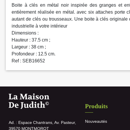
Boite à clés en métal noir inspirée des granges et ent
entièrement réalisée en métal. avec six attaches porte clé
autant de clés ou trousseaux. Une boite à clés originale
industrielle à votre intérieur
Dimensions :
Hauteur : 37.5 cm ;
Largeur : 38 cm ;
Profondeur : 12.5 cm.
Ref : SEB16652
Produits
Nouveautés
Ad. : Espace Chantrans, Av. Pasteur,
39570 MONTMOROT