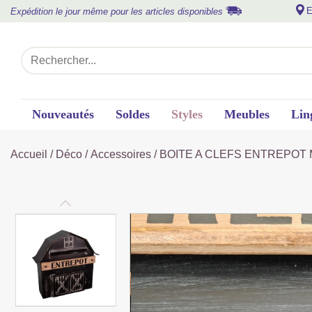
E
Expédition le jour même pour les articles disponibles
Nouveautés
Soldes
Styles
Meubles
Lin
Accueil
/
Déco
/
Accessoires
/ BOITE A CLEFS ENTREPOT M