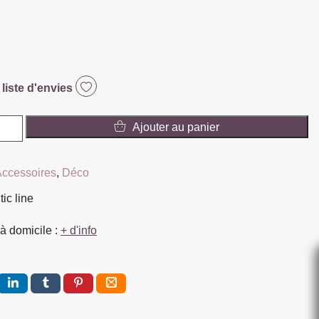
 liste d'envies
Ajouter au panier
ccessoires
,
Déco
tic line
à domicile :
+ d'info