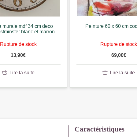
e murale mdf 34 cm deco
Peinture 60 x 60 cm coq
stminster blanc et marron
Rupture de stock
Rupture de stoc
13,90
€
69,00
€
Lire la suite
Lire la suite
Caractéristiques