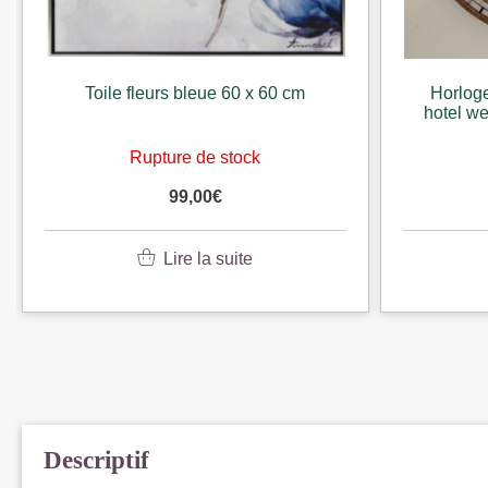
Toile fleurs bleue 60 x 60 cm
Horlog
hotel we
Rupture de stock
99,00
€
Lire la suite
Descriptif