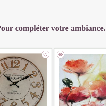
12.5
CM
our compléter votre ambiance.