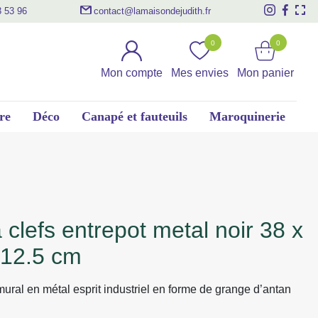
3 53 96
contact@lamaisondejudith.fr
0
0
Mon compte
Mes envies
Mon panier
re
Déco
Canapé et fauteuils
Maroquinerie
 12.5 cm
 mural en métal esprit industriel en forme de grange d’antan