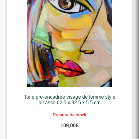
Toile pre-encadree visage de femme style
picasso 62.5 x 82.5 x 5.5 cm
Rupture de stock
109,00
€