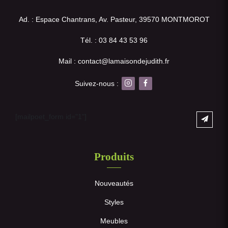
Ad. : Espace Chantrans, Av. Pasteur, 39570 MONTMOROT
Tél. : 03 84 43 53 96
Mail : contact@lamaisondejudith.fr
Suivez-nous :
[mailpoet_form id="1"]
Produits
Nouveautés
Styles
Meubles