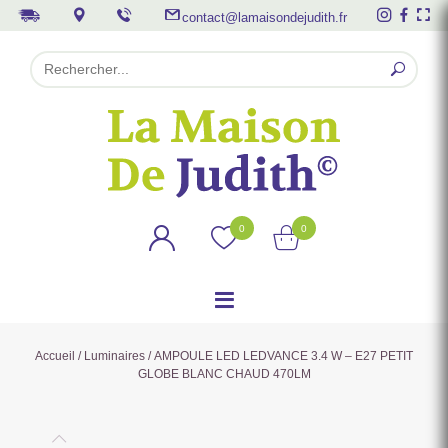
contact@lamaisondejudith.fr
0
0
Accueil
/
Luminaires
/ AMPOULE LED LEDVANCE 3.4 W – E27 PETIT
GLOBE BLANC CHAUD 470LM