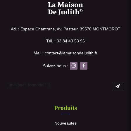
Ad. : Espace Chantrans, Av. Pasteur, 39570 MONTMOROT
Tél. : 03 84 43 53 96
Mail : contact@lamaisondejudith.fr
Suivez-nous :
[mailpoet_form id="1"]
Produits
Nouveautés