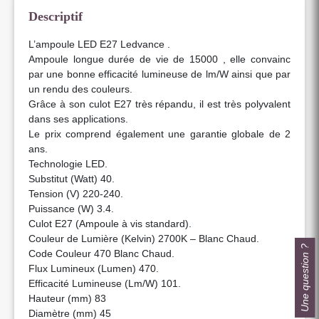
Descriptif
L’ampoule LED E27 Ledvance .
Ampoule longue durée de vie de 15000 , elle convainc
par une bonne efficacité lumineuse de lm/W ainsi que par
un rendu des couleurs.
Grâce à son culot E27 très répandu, il est très polyvalent
dans ses applications.
Le prix comprend également une garantie globale de 2
ans.
Technologie LED.
Substitut (Watt) 40.
Tension (V) 220-240.
Puissance (W) 3.4.
Culot E27 (Ampoule à vis standard).
Couleur de Lumière (Kelvin) 2700K – Blanc Chaud.
Une question ?
Code Couleur 470 Blanc Chaud.
Flux Lumineux (Lumen) 470.
Efficacité Lumineuse (Lm/W) 101.
Hauteur (mm) 83
Diamètre (mm) 45