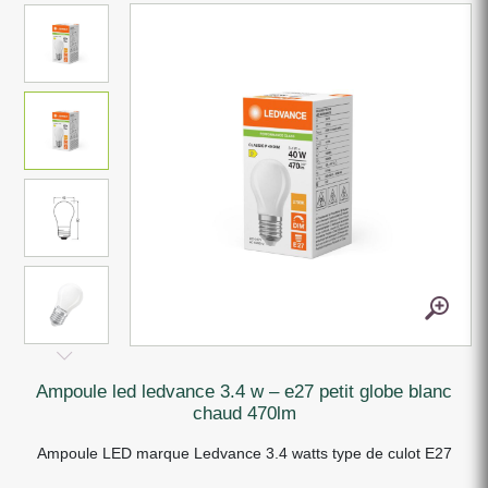
ampoule led ledvance 3.4 w – e27 petit globe blanc
chaud 470lm
Ampoule LED marque Ledvance 3.4 watts type de culot E27