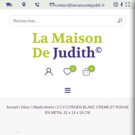
contact@lamaisondejudith.fr
0
0
Accueil
/
Déco
/
Objets divers
/ 2 CV CITROEN BLANC CREME ET ROUGE
EN METAL 31 x 14 x 16 CM