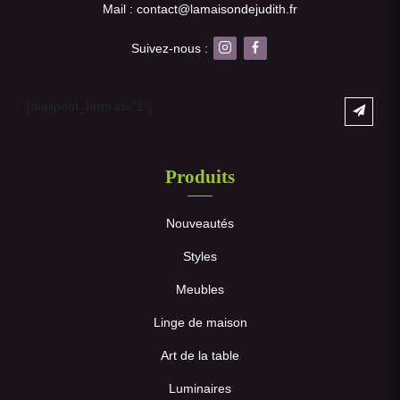
Mail : contact@lamaisondejudith.fr
Suivez-nous :
[mailpoet_form id="1"]
Produits
Nouveautés
Styles
Meubles
Linge de maison
Art de la table
Luminaires