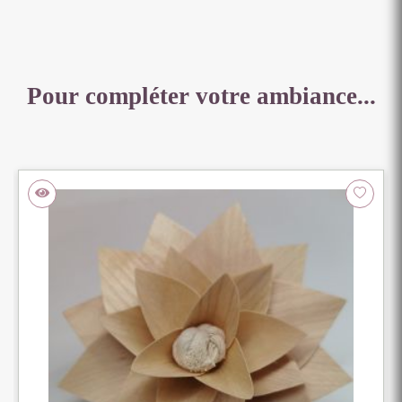
14
x
16
CM
Pour compléter votre ambiance...