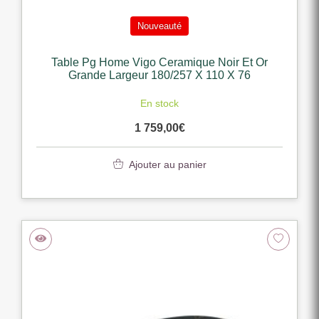
Nouveauté
Table Pg Home Vigo Ceramique Noir Et Or
Grande Largeur 180/257 X 110 X 76
En stock
1 759,00
€
Ajouter au panier