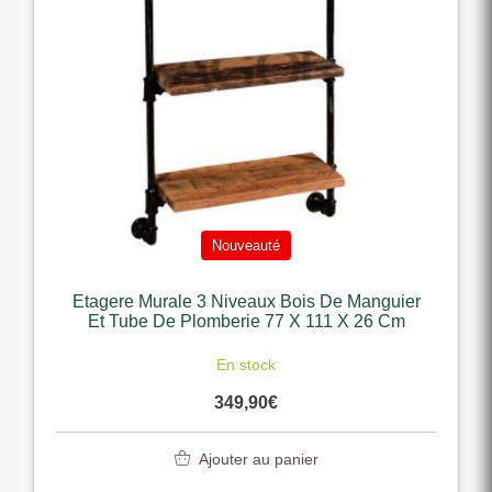
Nouveauté
Etagere Murale 3 Niveaux Bois De Manguier
Et Tube De Plomberie 77 X 111 X 26 Cm
En stock
349,90
€
Ajouter au panier