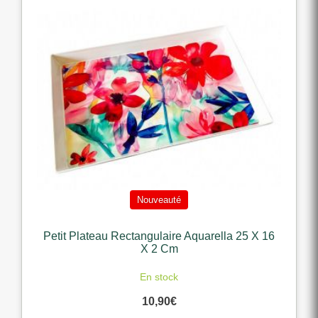
Nouveauté
Petit Plateau Rectangulaire Aquarella 25 X 16
X 2 Cm
En stock
10,90
€