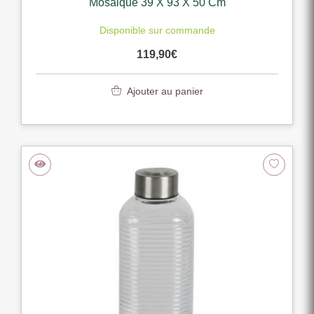
Mosaique 39 X 93 X 50 Cm
Disponible sur commande
119,90
€
Ajouter au panier