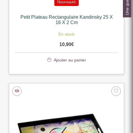
Une question ?
Nouveauté
Petit Plateau Rectangulaire Kandinsky 25 X
16 X 2 Cm
En stock
10,90
€
Ajouter au panier