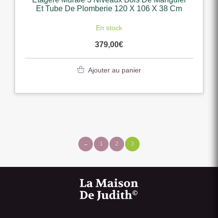
Et Tube De Plomberie 120 X 106 X 38 Cm
En stock
379,00
€
Ajouter au panier
←
1
2
3