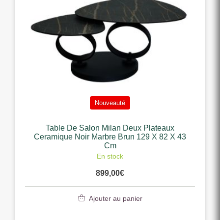
Nouveauté
Table De Salon Milan Deux Plateaux
Ceramique Noir Marbre Brun 129 X 82 X 43
Cm
En stock
899,00
€
Ajouter au panier