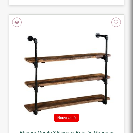
Nouveauté
Etagere Murale 3 Niveaux Bois De Manguier