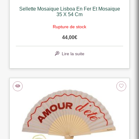
Sellette Mosaique Lisboa En Fer Et Mosaique
35 X 54 Cm
Rupture de stock
44,00
€
Lire la suite