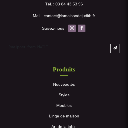
Tél. : 03 84 43 53 96
Mail : contact@lamaisondejudith.fr
Suivez-nous :
[mailpoet_form id="1"]
Produits
Nouveautés
Styles
Meubles
Linge de maison
Art de la table