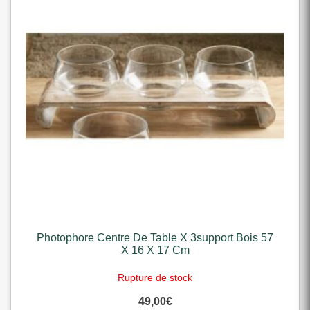
Photophore Centre De Table X 3support Bois 57
X 16 X 17 Cm
Rupture de stock
49,00
€