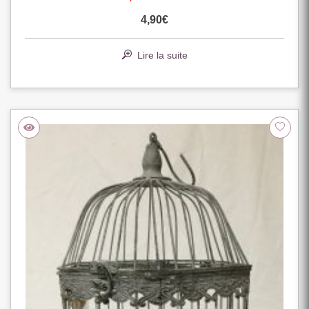
4,90
€
Lire la suite