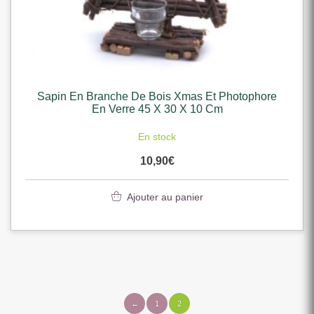
Sapin En Branche De Bois Xmas Et Photophore
En Verre 45 X 30 X 10 Cm
En stock
10,90
€
Ajouter au panier
←
1
2