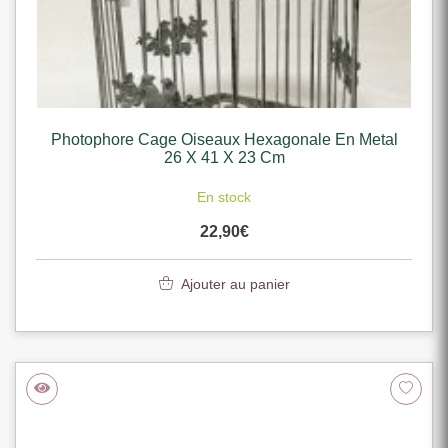
Photophore Cage Oiseaux Hexagonale En Metal
26 X 41 X 23 Cm
En stock
22,90
€
Ajouter au panier