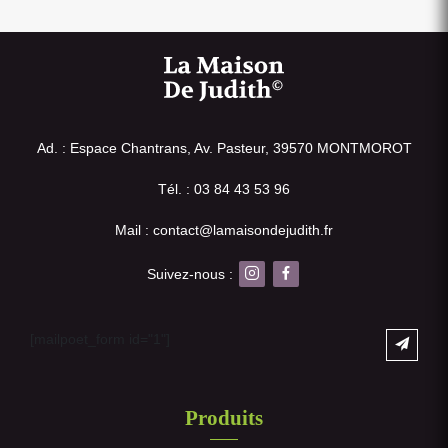
Ad. : Espace Chantrans, Av. Pasteur, 39570 MONTMOROT
Tél. : 03 84 43 53 96
Mail : contact@lamaisondejudith.fr
Suivez-nous :
[mailpoet_form id="1"]
Produits