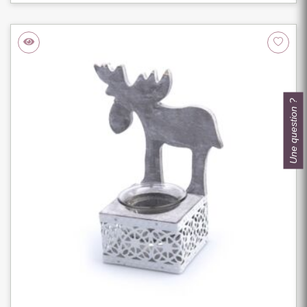
Une question ?